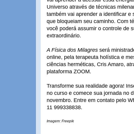
Universo através de técnicas milenar
também vai
aprender a identificar e
que bloqueiam seu caminho. Com téc
você poderá assumir o controle de su
extraordinário.
A Física dos Milagres
será ministrad
online, pela terapeuta holística e m
ciências herméticas, Cris Amaro, at
plataforma ZOOM.
Transforme sua realidade agora! Ins
no curso e comece sua jornada no d
novembro. Entre em contato pelo W
11 999338838.
Imagem: Freepik