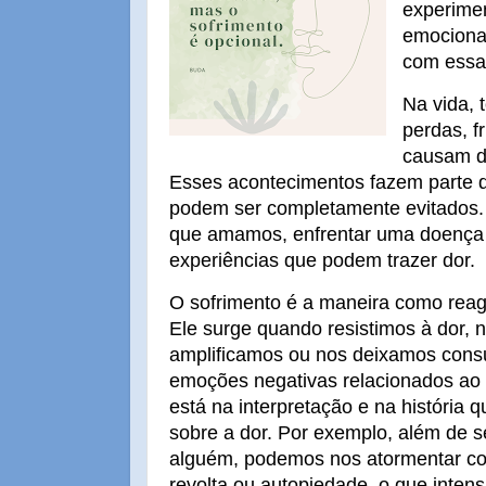
experime
emociona
com essa 
Na vida, 
perdas, f
causam do
Esses acontecimentos fazem parte 
podem ser completamente evitados.
que amamos, enfrentar uma doença 
experiências que podem trazer dor.
O sofrimento é a maneira como rea
Ele surge quando resistimos à dor, 
amplificamos ou nos deixamos cons
emoções negativas relacionados ao 
está na interpretação e na históri
sobre a dor. Por exemplo, além de se
alguém, podemos nos atormentar c
revolta ou autopiedade, o que intens