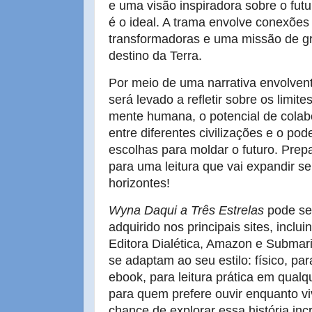
e uma visão inspiradora sobre o futu
é o ideal. A trama envolve conexõe
transformadoras e uma missão de gr
destino da Terra.
Por meio de uma narrativa envolven
será levado a refletir sobre os limite
mente humana, o potencial de cola
entre diferentes civilizações e o pod
escolhas para moldar o futuro. Prep
para uma leitura que vai expandir s
horizontes!
Wyna Daqui a Três Estrelas
pode se
adquirido nos principais sites, inclui
Editora Dialética, Amazon e Submar
se adaptam ao seu estilo: físico, pa
ebook, para leitura prática em qualq
para quem prefere ouvir enquanto vi
chance de explorar essa história inc