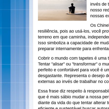
invés de 
nosso red
nossas ex
Os Chine
resiliência, pois ao usá-los, você pr
terreno em que caminha, independe
Isso simboliza a capacidade de mud
preparar internamente para enfrentar
Cobrir o mundo com tapetes é uma ten
Tentar "alisar" ou "transformar" o mu
perfeito e confortável para você é u
desgastante. Representa o desejo de
externas ao invés de trabalhar no con
Essa frase diz respeito à responsabi
que é mais sábio mudar a nossa pers
diante da vida do que tentar alterar
eficiente e sustentável buscar autos