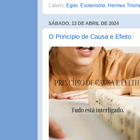
Labels:
Egito
,
Esoterismo
,
Hermes Trisme
SÁBADO, 13 DE ABRIL DE 2024
O Princípio de Causa e Efeito