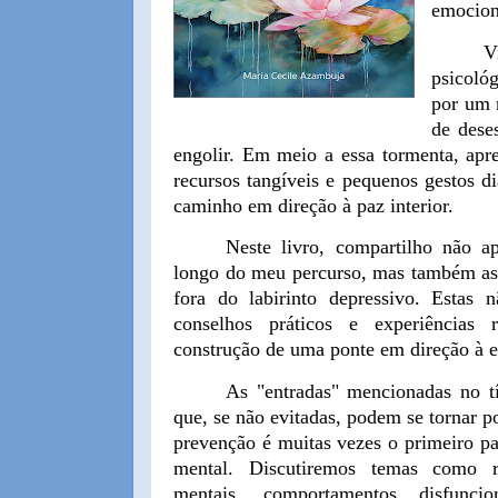
emocion
V
psicoló
por um 
de dese
engolir. Em meio a essa tormenta, apre
recursos tangíveis e pequenos gestos d
caminho em direção à paz interior.
Neste livro, compartilho não a
longo do meu percurso, mas também as
fora do labirinto depressivo. Estas
conselhos práticos e experiências
construção de uma ponte em direção à e
As "entradas" mencionadas no tít
que, se não evitadas, podem se tornar po
prevenção é muitas vezes o primeiro p
mental. Discutiremos temas como re
mentais, comportamentos disfunci