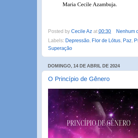
Maria Cecile Azambuja.
Posted by
Cecile Az
at
00:30
Nenhum c
Labels:
Depressão
,
Flor de Lótus
,
Paz
,
P
Superação
DOMINGO, 14 DE ABRIL DE 2024
O Princípio de Gênero