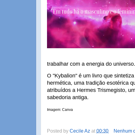
trabalhar com a energia do universo
O "Kybalion" é um livro que sintetiza 
hermética, uma tradição esotérica 
atribuídos a Hermes Trismegisto, um
sabedoria antiga.
Imagem: Canva
Posted by
Cecile Az
at
00:30
Nenhum c