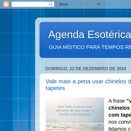
Agenda Esotéric
GUIA MÍSTICO PARA TEMPOS R
DOMINGO, 22 DE DEZEMBRO DE 2024
Vale mais a pena usar chinelos 
tapetes
A frase
"
chinelos
com tape
nos convi
lidamos c