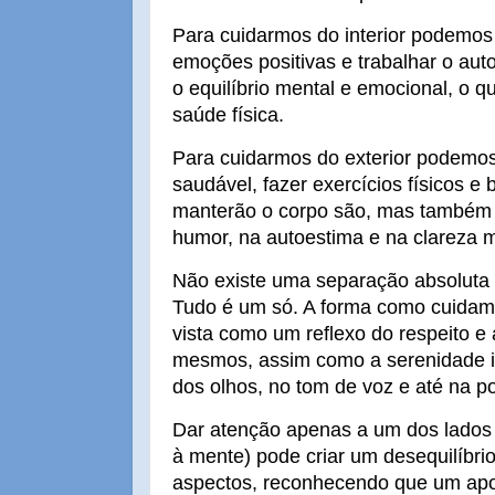
Para cuidarmos do interior podemos p
emoções positivas e trabalhar o a
o equilíbrio mental e emocional, o q
saúde física.
Para cuidarmos do exterior podemos
saudável, fazer exercícios físicos e
manterão o corpo são, mas também t
humor, na autoestima e na clareza m
Não existe uma separação absoluta en
Tudo é um só. A forma como cuidam
vista como um reflexo do respeito 
mesmos, assim como a serenidade int
dos olhos, no tom de voz e até na po
Dar atenção apenas a um dos lados
à mente) pode criar um desequilíbrio
aspectos, reconhecendo que um apoia