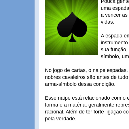
Pouca gent
uma espada 
a vencer as
vidas.
A espada em
instrumento.
sua função, 
símbolo, um
No jogo de cartas, o naipe espadas,
nobres cavaleiros são antes de tudo
arma-símbolo dessa condição.
Esse naipe está relacionado com o 
forma e a matéria, geralmente repre
racional. Além de ter forte ligação c
pela verdade.