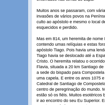
Muitos anos se passaram, com vária
invasões de vários povos na Penínsul
culto ao apóstolo e mesmo o local d
esquecidos e perdido.
Mas em 814, um heremita de nome P
contendo umas relíquias e estas fo
apóstolo Tiago. Pois havia uma len
Tiago havia se deslocado até a Esp
Cristo. O heremita relatou o ocorrid
Flavia, situada a 20 km Santiago d
a sede do bispado para Compostela
uma capela. E entre os anos 1075 e 
Catedral de Santiago de Compostela.
centro de peregrinação do mundo. M
estão só os fiéis. Muitos esotérico
ir ao encontro do seu Eu Superior. 