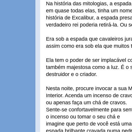
Na história das mitologias, a espad
em quase todas elas, tinha um nom
história de Excalibur, a espada pres
verdadeiro rei poderia retirá-la. Ou s
Era sob a espada que cavaleiros jur
assim como era sob ela que muitos
Ela tem o poder de ser implacável
também majestosa como a luz. É o s
destruidor e o criador.
Nesta noite, procure invocar a sua 
Interior. Acenda um incenso de crav
ou apenas faça um chá de cravos.
Sente-se confortavelmente para sent
o incenso ou tomar o seu chá e
imagine que perto de você está uma
espada brilhante cravada numa pedr