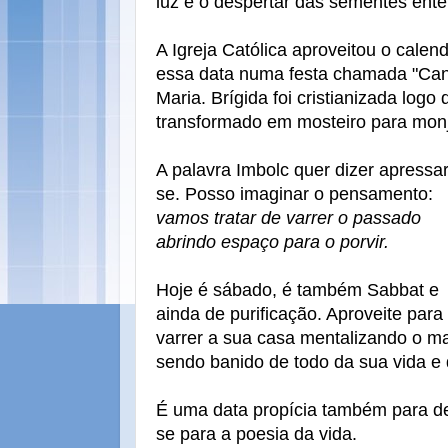
luz e o despertar das sementes ente
A Igreja Católica aproveitou o calen
essa data numa festa chamada "Cand
Maria. Brígida foi cristianizada logo
transformado em mosteiro para mon
A palavra Imbolc quer dizer apressar
se. Posso imaginar o pensamento:
vamos tratar de varrer o passado
abrindo espaço para o porvir.
Hoje é sábado, é também Sabbat e
ainda de purificação. Aproveite para
varrer a sua casa mentalizando o ma
sendo banido de todo da sua vida e d
É uma data propícia também para desp
se para a poesia da vida.