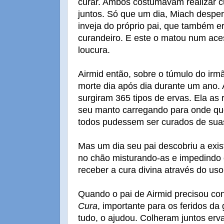
curar. Ambos costumavam realizar c
juntos. Só que um dia, Miach desper
inveja do próprio pai, que também e
curandeiro. E este o matou num ace
loucura.
Airmid então, sobre o túmulo do irm
morte dia após dia durante um ano. 
surgiram 365 tipos de ervas. Ela as
seu manto carregando para onde que
todos pudessem ser curados de sua
Mas um dia seu pai descobriu a exis
no chão misturando-as e impedindo
receber a cura divina através do uso
Quando o pai de Airmid precisou con
Cura
, importante para os feridos da
tudo, o ajudou. Colheram juntos erva