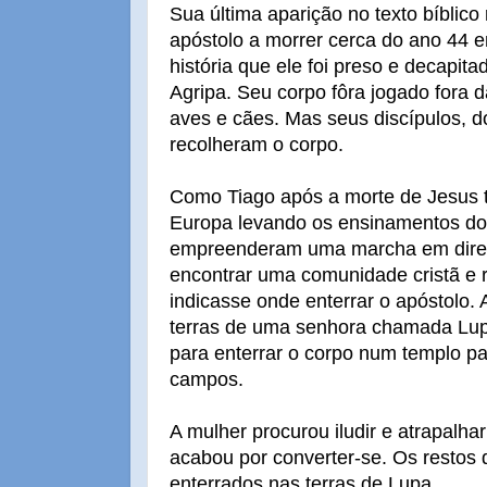
Sua última aparição no texto bíblico 
apóstolo a morrer cerca do ano 44 
história que ele foi preso e decapi
Agripa. Seu corpo fôra jogado fora 
aves e cães. Mas seus discípulos, d
recolheram o corpo.
Como Tiago após a morte de Jesus ti
Europa levando os ensinamentos do C
empreenderam uma marcha em direç
encontrar uma comunidade cristã e 
indicasse onde enterrar o apóstolo.
terras de uma senhora chamada Lu
para enterrar o corpo num templo p
campos.
A mulher procurou iludir e atrapalhar
acabou por converter-se. Os restos 
enterrados nas terras de Lupa.