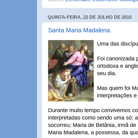
QUINTA-FEIRA, 22 DE JULHO DE 2010
Santa Maria Madalena.
Uma das discípu
Foi canonizada p
ortodoxa e angl
seu dia.
Mas quem foi M
interpretações e
Durante muito tempo convivemos com
interpretadas como sendo uma só: a
socorreu; Maria de Betânia, irmã de
Maria Madalena, a possessa, da qua