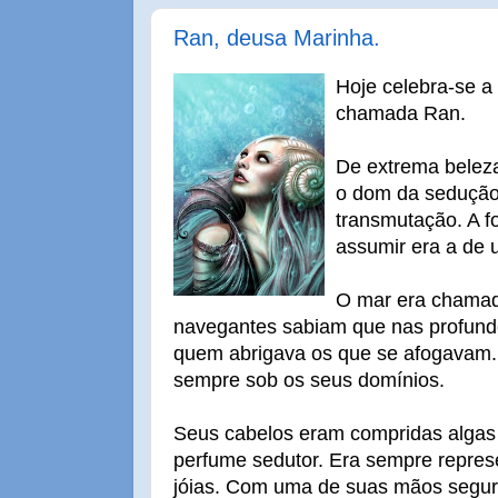
Ran, deusa Marinha.
Hoje celebra-se a
chamada Ran.
De extrema beleza
o dom da sedução
transmutação. A f
assumir era a de 
O mar era chama
navegantes sabiam que nas profund
quem abrigava os que se afogavam.
sempre sob os seus domínios.
Seus cabelos eram compridas alga
perfume sedutor. Era sempre repres
jóias. Com uma de suas mãos segur