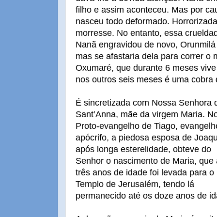
filho e assim aconteceu. Mas por caus
nasceu todo deformado. Horrorizada
morresse. No entanto, essa cruelda
Nanã engravidou de novo, Orunmilá di
mas se afastaria dela para correr 
Oxumaré, que durante 6 meses vive 
nos outros seis meses é uma cobra 
É sincretizada com Nossa Senhora 
Sant’Anna, mãe da virgem Maria. N
Proto-evangelho de Tiago, evangelh
apócrifo, a piedosa esposa de Joaq
após longa esterelidade, obteve do
Senhor o nascimento de Maria, que
três anos de idade foi levada para o
Templo de Jerusalém, tendo lá
permanecido até os doze anos de id