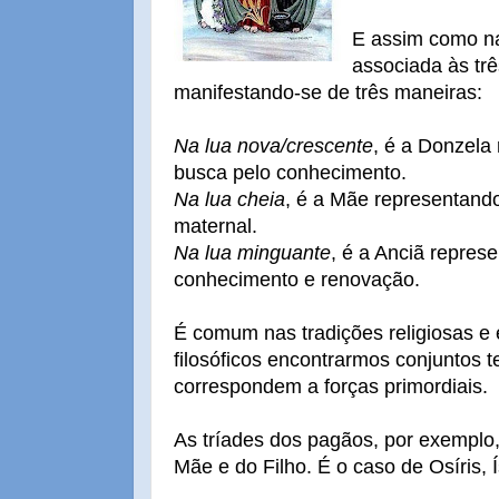
E assim como na
associada às trê
manifestando-se de três maneiras:
Na lua nova/crescente
, é a Donzela
busca pelo conhecimento.
Na lua cheia
, é a Mãe representando
maternal.
Na lua minguante
, é a Anciã repres
conhecimento e renovação.
É comum nas tradições religiosas e
filosóficos encontrarmos conjuntos t
correspondem a forças primordiais.
As tríades dos pagãos, por exemplo
Mãe e do Filho. É o caso de Osíris, Í