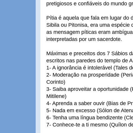
pretigiosos e confiáveis do mundo g
Pítia é aquela que fala em lugar d
Sibila ou Pitonisa, era uma espéci
as mensagem píticas eram ambígua
interpretadas por um sacerdote.
Máximas e preceitos dos 7 Sábios d
escritos nas paredes do templo de A
1- A ignorância é intolerável (Tales d
2- Moderação na prosperidade (Peri
Corinto)
3- Saiba aproveitar a oportunidade (
Mitilene)
4- Aprenda a saber ouvir (Bias de Pr
5- Nada em excesso (Sólon de Aten
6- Tenha uma língua bendizente (Cl
7- Conhece-te a ti mesmo (Quílon 