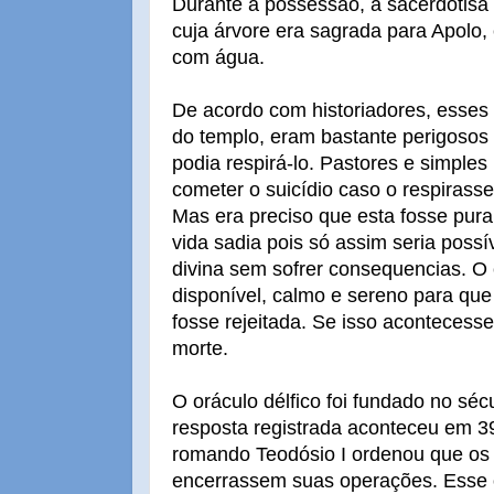
Durante a possessão, a sacerdotisa 
cuja árvore era sagrada para Apolo
com água.
De acordo com historiadores, esses 
do templo, eram bastante perigosos 
podia respirá-lo. Pastores e simple
cometer o suicídio caso o respirasse
Mas era preciso que esta fosse pur
vida sadia pois só assim seria possí
divina sem sofrer consequencias. O e
disponível, calmo e sereno para qu
fosse rejeitada. Se isso acontecesse,
morte.
O oráculo délfico foi fundado no sécu
resposta registrada aconteceu em 3
romando Teodósio I ordenou que os
encerrassem suas operações. Esse 