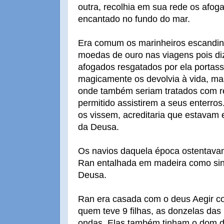
outra, recolhia em sua rede os afog
encantado no fundo do mar.
Era comum os marinheiros escandin
moedas de ouro nas viagens pois diz
afogados resgatados por ela portas
magicamente os devolvia à vida, ma
onde também seriam tratados com reg
permitido assistirem a seus enterros
os vissem, acreditaria que estavam
da Deusa.
Os navios daquela época ostentavam
Ran entalhada em madeira como sina
Deusa.
Ran era casada com o deus Aegir 
quem teve 9 filhas, as donzelas das
ondas. Elas também tinham o dom 