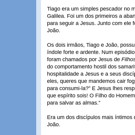
Tiago era um simples pescador no 
Galilea. Foi um dos primeiros a aba
para seguir a Jesus. Junto com ele f
João.
Os dois irmãos, Tiago e João, pos
índole forte e ardente. Num episódi
foram chamados por Jesus de
Filho
do comportamento hostil dos samar
hospitalidade a Jesus e a seus disc
eles, queres que mandemos cair fog
para consumi-la?” E Jesus lhes res
que espírito sois! O Filho do Homem
para salvar as almas.”
Era um dos discípulos mais íntimos 
João.