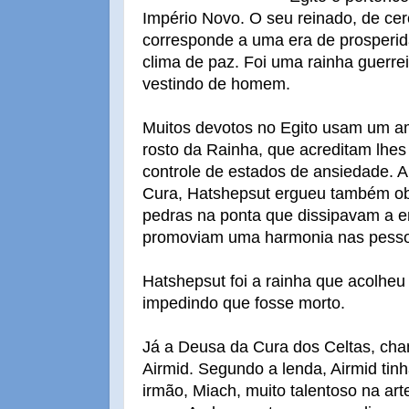
Império Novo. O seu reinado, de cer
corresponde a uma era de prosperid
clima de paz. Foi uma rainha guerrei
vestindo de homem.
Muitos devotos no Egito usam um a
rosto da Rainha, que acreditam lhes
controle de estados de ansiedade. 
Cura, Hatshepsut ergueu também ob
pedras na ponta que dissipavam a en
promoviam uma harmonia nas pessoa
Hatshepsut foi a rainha que acolheu
impedindo que fosse morto.
Já a Deusa da Cura dos Celtas, ch
Airmid. Segundo a lenda, Airmid tin
irmão, Miach, muito talentoso na art