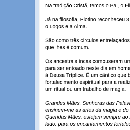
Na tradição Cristã, temos o Pai, o Fi
Já na filosofia, Plotino reconheceu
o Logos e a Alma.
São como três círculos entrelaçados 
que lhes é comum.
Os ancestrais Incas compuseram um
para ser entoado neste dia em ho
à Deusa Tríplice. É um cântico que 
fortalecimento espiritual para a real
um ritual ou um trabalho de magia.
Grandes Mães, Senhoras das Palav
ensinem-me as artes da magia e do 
Queridas Mães, estejam sempre ao
lado, para os encantamentos fortalec