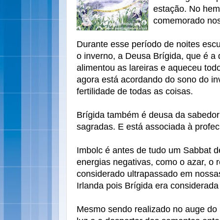
estação. No hemi
comemorado nos p
Durante esse período de noites escu
o inverno, a Deusa Brígida, que é a
alimentou as lareiras e aqueceu to
agora está acordando do sono do inv
fertilidade de todas as coisas.
Brígida também é deusa da sabedori
sagradas. E está associada à profeci
Imbolc é antes de tudo um Sabbat de
energias negativas, como o azar, o 
considerado ultrapassado em nossas 
Irlanda pois Brígida era considerada
Mesmo sendo realizado no auge do 