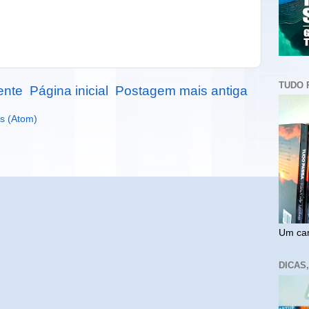
TUDO 
ente
Página inicial
Postagem mais antiga
s (Atom)
Um cam
DICAS