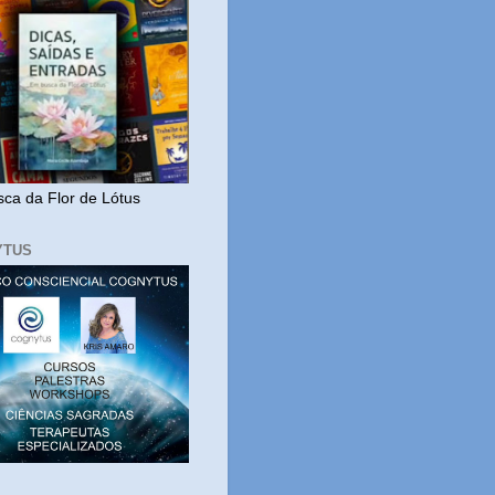
ca da Flor de Lótus
YTUS