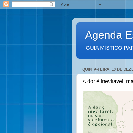
Agenda Es
GUIA MÍSTICO PA
QUINTA-FEIRA, 19 DE DEZ
A dor é inevitável, m