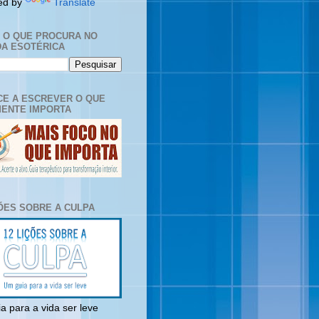
ed by
Translate
E O QUE PROCURA NO
A ESOTÉRICA
E A ESCREVER O QUE
ENTE IMPORTA
ÇÕES SOBRE A CULPA
a para a vida ser leve