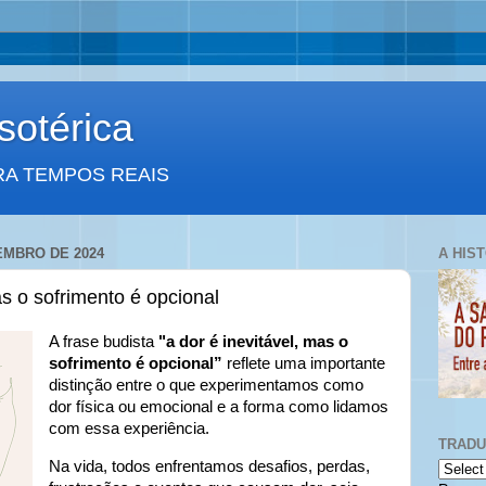
otérica
RA TEMPOS REAIS
EMBRO DE 2024
A HIS
as o sofrimento é opcional
A frase budista
"a dor é inevitável, mas o
sofrimento é opcional”
reflete uma importante
distinção entre o que experimentamos como
dor física ou emocional e a forma como lidamos
com essa experiência.
TRAD
Na vida, todos enfrentamos desafios, perdas,