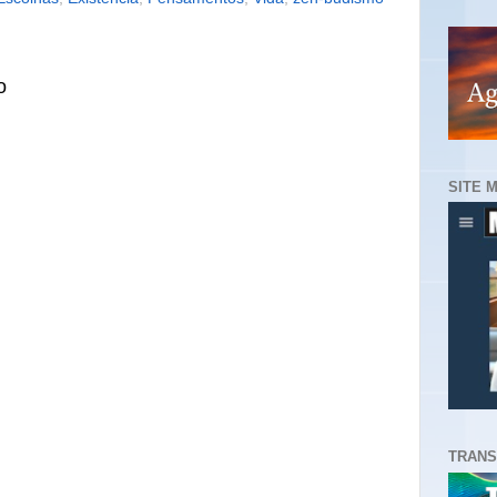
o
SITE 
TRANS