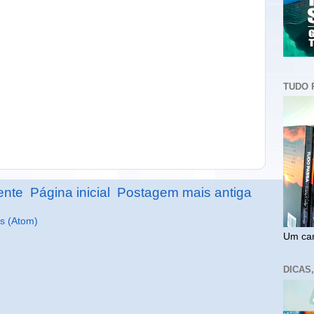
TUDO 
ente
Página inicial
Postagem mais antiga
s (Atom)
Um cam
DICAS