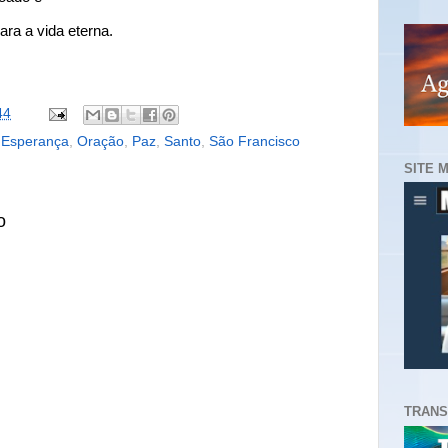
ara a vida eterna.
44
,
Esperança
,
Oração
,
Paz
,
Santo
,
São Francisco
SITE 
o
TRANS