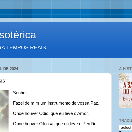
otérica
RA TEMPOS REAIS
L DE 2024
A HIS
is
Senhor,
Fazei de mim um instrumento de vossa Paz.
Onde houver Ódio, que eu leve o Amor,
TRAD
Onde houver Ofensa, que eu leve o Perdão.