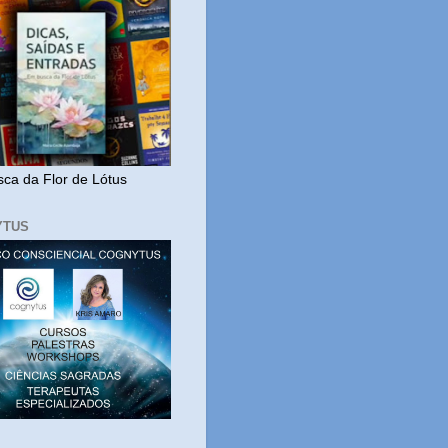
ca da Flor de Lótus
YTUS