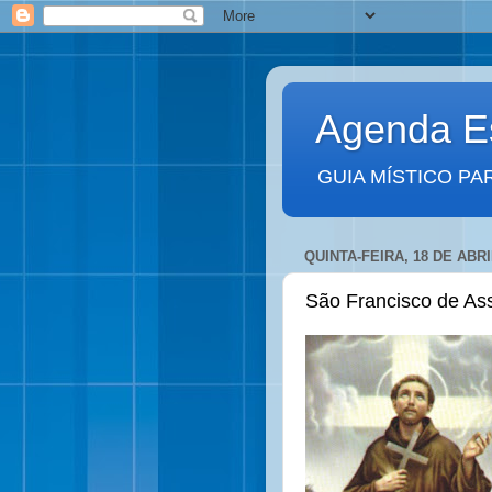
Agenda Es
GUIA MÍSTICO PA
QUINTA-FEIRA, 18 DE ABRI
São Francisco de Ass