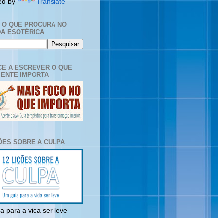
ed by
Translate
E O QUE PROCURA NO
A ESOTÉRICA
E A ESCREVER O QUE
ENTE IMPORTA
ÇÕES SOBRE A CULPA
a para a vida ser leve