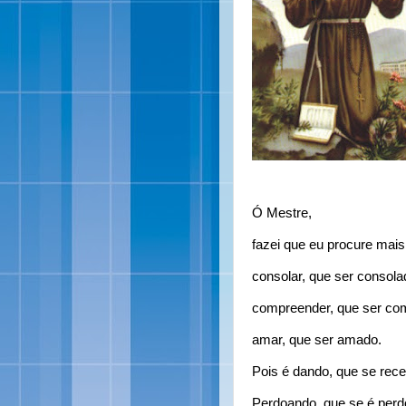
Ó Mestre,
fazei que eu procure mais
consolar, que ser consola
compreender, que ser co
amar, que ser amado.
Pois é dando, que se rece
Perdoando, que se é perd