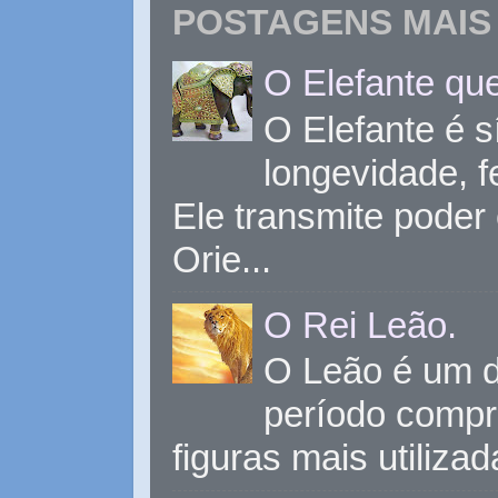
POSTAGENS MAIS 
O Elefante que
O Elefante é s
longevidade, 
Ele transmite poder
Orie...
O Rei Leão.
O Leão é um d
período compr
figuras mais utiliza