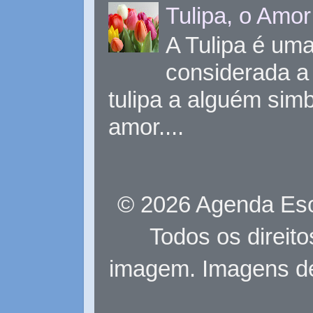
Tulipa, o Amor
A Tulipa é uma 
considerada a 
tulipa a alguém sim
amor....
© 2026 Agenda Eso
Todos os direit
imagem. Imagens d