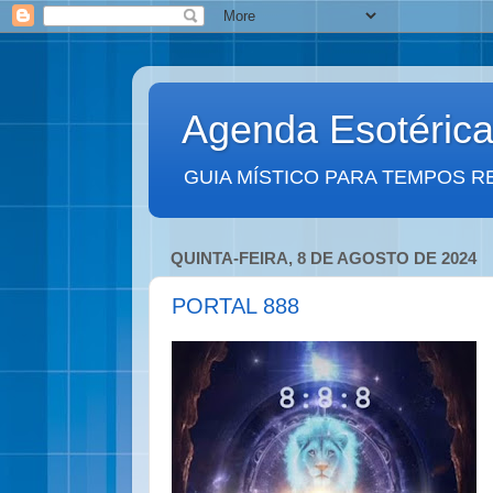
Agenda Esotéric
GUIA MÍSTICO PARA TEMPOS R
QUINTA-FEIRA, 8 DE AGOSTO DE 2024
PORTAL 888