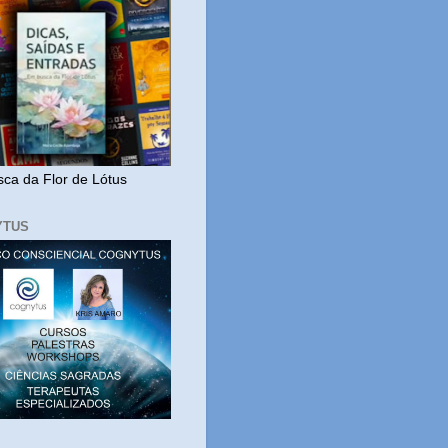
ca da Flor de Lótus
YTUS