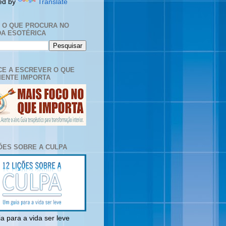
ed by
Translate
E O QUE PROCURA NO
A ESOTÉRICA
E A ESCREVER O QUE
ENTE IMPORTA
ÇÕES SOBRE A CULPA
a para a vida ser leve