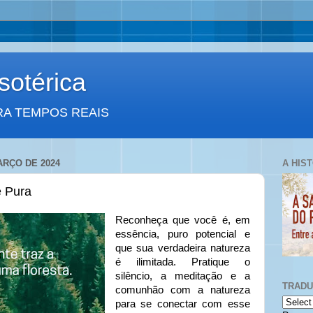
otérica
RA TEMPOS REAIS
ARÇO DE 2024
A HIS
e Pura
Reconheça que você é, em
essência, puro potencial e
que sua verdadeira natureza
é ilimitada. Pratique o
silêncio, a meditação e a
TRAD
comunhão com a natureza
para se conectar com esse