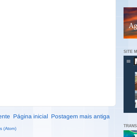
SITE 
ente
Página inicial
Postagem mais antiga
TRANS
s (Atom)