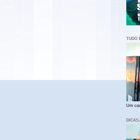
TUDO 
Um cam
DICAS