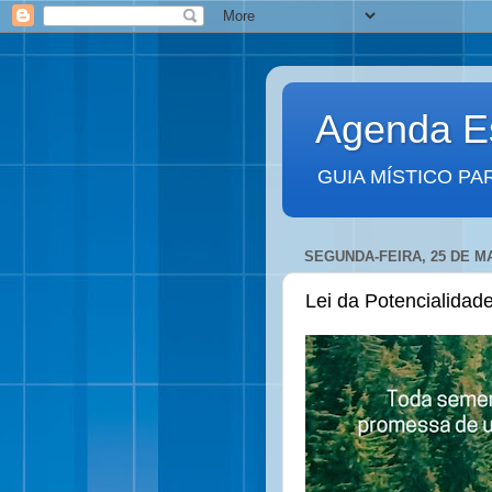
Agenda Es
GUIA MÍSTICO PA
SEGUNDA-FEIRA, 25 DE M
Lei da Potencialidad