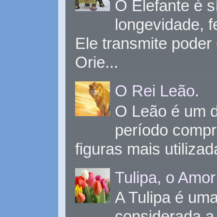
O Elefante é s
longevidade, 
Ele transmite poder
Orie...
O Rei Leão.
O Leão é um d
período compr
figuras mais utiliza
Tulipa, o Amor
A Tulipa é uma 
considerada a 