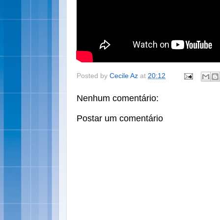
Posted by
Cecile Az
at
20:12
Nenhum comentário:
Postar um comentário