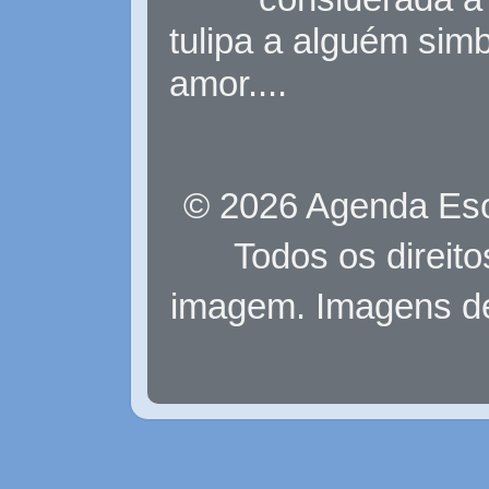
tulipa a alguém sim
amor....
© 2026 Agenda Eso
Todos os direit
imagem. Imagens d