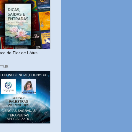
ca da Flor de Lótus
YTUS