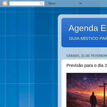
Agenda Es
GUIA MÍSTICO PA
SÁBADO, 21 DE FEVEREIR
Previsão para o dia 