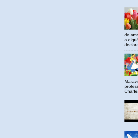
do amo
a algu
declar
Maravil
profes
Charle