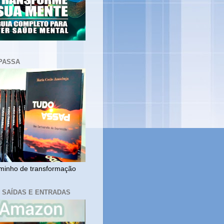
PASSA
inho de transformação
, SAÍDAS E ENTRADAS