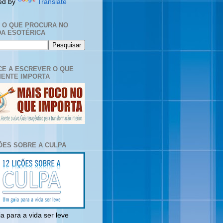
ed by
Translate
E O QUE PROCURA NO
A ESOTÉRICA
E A ESCREVER O QUE
ENTE IMPORTA
ÇÕES SOBRE A CULPA
a para a vida ser leve