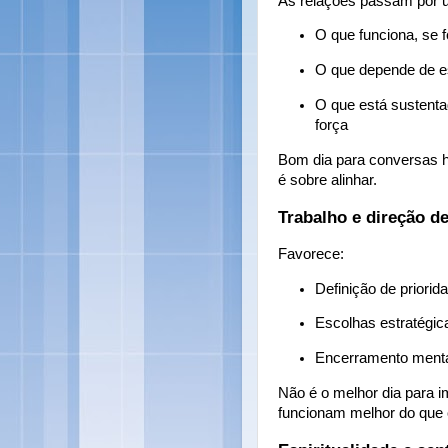
As relações passam por um
O que funciona, se f
O que depende de e
O que está sustenta
força
Bom dia para conversas 
é sobre alinhar.
Trabalho e direção de
Favorece:
Definição de priorid
Escolhas estratégic
Encerramento mental
Não é o melhor dia para i
funcionam melhor do que c