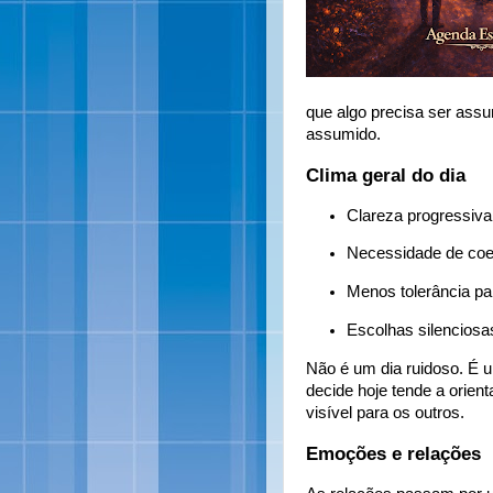
que algo precisa ser ass
assumido.
Clima geral do dia
Clareza progressiva
Necessidade de coe
Menos tolerância p
Escolhas silenciosas
Não é um dia ruidoso. É 
decide hoje tende a orie
visível para os outros.
Emoções e relações