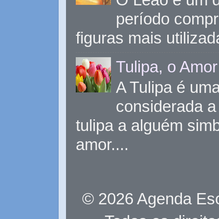
período compr
figuras mais utiliza
Tulipa, o Amor
A Tulipa é uma 
considerada a 
tulipa a alguém sim
amor....
© 2026 Agenda Eso