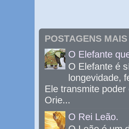
POSTAGENS MAIS 
O Elefante que
O Elefante é s
longevidade, 
Ele transmite poder
Orie...
O Rei Leão.
O Leão é um d