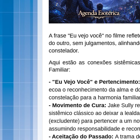
A frase "Eu vejo você" no filme refl
do outro, sem julgamentos, alinhand
constelador.
Aqui estão as conexões sistêmicas
Familiar:
- "Eu Vejo Você" e Pertencimento:
ecoa o reconhecimento da alma e do 
constelação para a harmonia familia
- Movimento de Cura:
Jake Sully r
sistêmico clássico ao deixar a leald
(excludente) para pertencer a um nov
assumindo responsabilidade e reco
- Aceitação do Passado:
A trama de