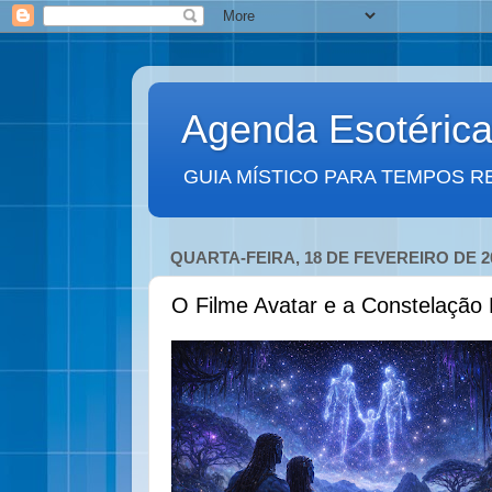
Agenda Esotéric
GUIA MÍSTICO PARA TEMPOS R
QUARTA-FEIRA, 18 DE FEVEREIRO DE 2
O Filme Avatar e a Constelação 