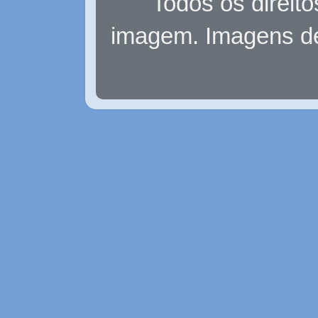
Todos os direit
imagem. Imagens d