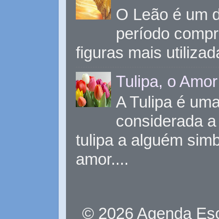
O Leão é um d
período compr
figuras mais utiliza
Tulipa, o Amor
A Tulipa é uma 
considerada a 
tulipa a alguém sim
amor....
© 2026 Agenda Eso