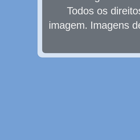
Todos os direit
imagem. Imagens d