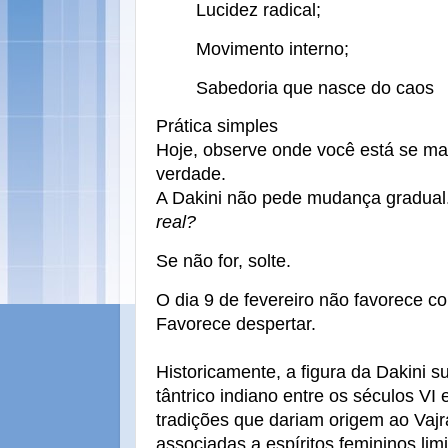
Lucidez radical;
Movimento interno;
Sabedoria que nasce do caos
Prática simples
Hoje, observe onde você está se ma
verdade.
A Dakini não pede mudança gradual.
real?
Se não for, solte.
O dia 9 de fevereiro não favorece co
Favorece despertar.
Historicamente, a figura da Dakini 
tântrico indiano entre os séculos VI
tradições que dariam origem ao Vajr
associadas a espíritos femininos li