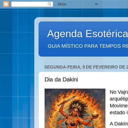
Agenda Esotéric
GUIA MÍSTICO PARA TEMPOS R
SEGUNDA-FEIRA, 9 DE FEVEREIRO DE 
Dia da Dakini
No Vajr
arquétip
Movimen
estado 
A Dakin