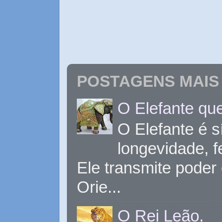
POSTAGENS MAIS 
O Elefante que
O Elefante é s
longevidade, 
Ele transmite poder
Orie...
O Rei Leão.