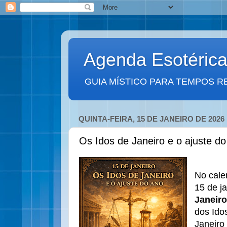
Agenda Esotéric
GUIA MÍSTICO PARA TEMPOS R
QUINTA-FEIRA, 15 DE JANEIRO DE 2026
Os Idos de Janeiro e o ajuste d
No cale
15 de j
Janeiro
dos Ido
Janeiro