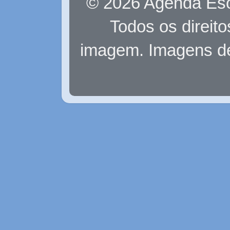
© 2026 Agenda Eso
Todos os direit
imagem. Imagens d