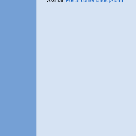
Assinar:
Postar comentários (Atom)