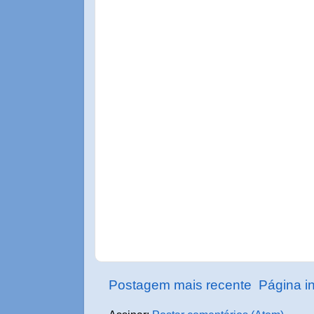
Postagem mais recente
Página in