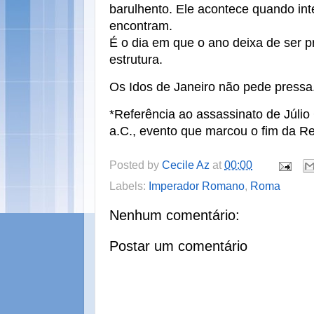
barulhento. Ele acontece quando int
encontram.
É o dia em que o ano deixa de ser 
estrutura.
Os Idos de Janeiro não pede pressa.
*Referência ao assassinato de Júli
a.C., evento que marcou o fim da R
Posted by
Cecile Az
at
00:00
Labels:
Imperador Romano
,
Roma
Nenhum comentário:
Postar um comentário