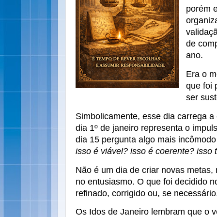
porém e
organiz
validaç
de comp
ano.
Era o m
que foi
ser sus
Simbolicamente, esse dia carrega a
dia 1º de janeiro representa o impuls
dia 15 pergunta algo mais incômodo
isso é viável? isso é coerente? isso
Não é um dia de criar novas metas, 
no entusiasmo. O que foi decidido n
refinado, corrigido ou, se necessár
Os Idos de Janeiro lembram que o 