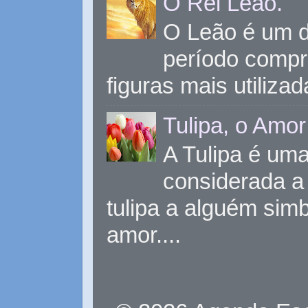
O Rei Leão.
O Leão é um d
período compr
figuras mais utiliza
Tulipa, o Amor
A Tulipa é uma 
considerada a 
tulipa a alguém sim
amor....