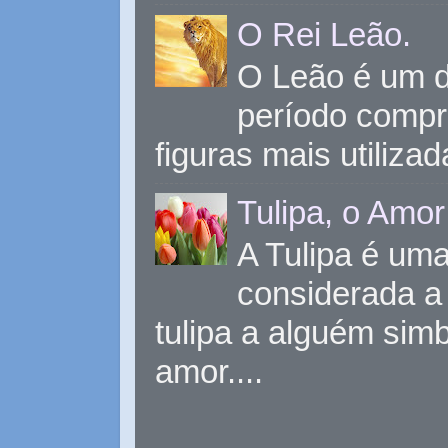
O Rei Leão.
O Leão é um d
período compr
figuras mais utiliza
Tulipa, o Amor
A Tulipa é uma 
considerada a 
tulipa a alguém sim
amor....