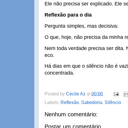
Ele não precisa ser explicado. Ele s
Reflexão para o dia
Pergunta simples, mas decisiva:
O que, hoje, não precisa da minha 
Nem toda verdade precisa ser dita
eco.
Há dias em que o silêncio não é va
concentrada.
Posted by
Cecile Az
at
00:00
Labels:
Reflexão
,
Sabedoria
,
Silêncio
Nenhum comentário:
Postar um comentário