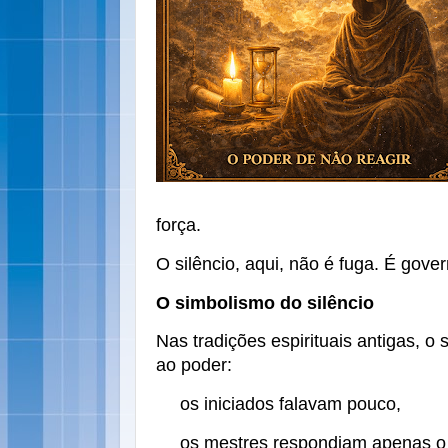
força.
O silêncio, aqui, não é fuga. É gover
O simbolismo do silêncio
Nas tradições espirituais antigas, o 
ao poder:
os iniciados falavam pouco,
os mestres respondiam apenas o 