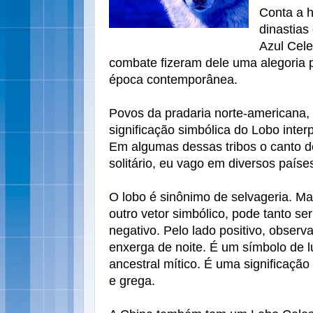
Conta a h
dinastias
Azul Cele
combate fizeram dele uma alegoria p
época contemporânea.
Povos da pradaria norte-americana
significação simbólica do Lobo int
Em algumas dessas tribos o canto de
solitário, eu vago em diversos países
O lobo é sinônimo de selvageria. M
outro vetor simbólico, pode tanto se
negativo. Pelo lado positivo, obser
enxerga de noite. É um símbolo de luz
ancestral mítico. É uma significaçã
e grega.