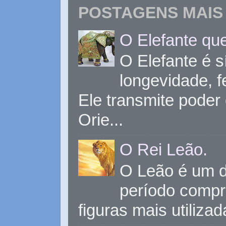
POSTAGENS MAIS 
O Elefante que
O Elefante é s
longevidade, 
Ele transmite poder
Orie...
O Rei Leão.
O Leão é um d
período compr
figuras mais utiliza