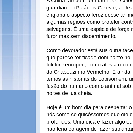
A China também tem um Lobo Celeste
guardião do Palácios Celeste, a Urs
engloba o aspecto feroz desse anim
algumas regiões como protetor contr
selvagens. É uma espécie de força 
furor mas sem discernimento.
Como devorador está sua outra face
que parece ter ficado dominante no
folclore europeu, como atesta o con
do Chapeuzinho Vermelho. E ainda
temos as histórias do Lobisomem, 
fusão do humano com o animal sob 
noites de lua cheia.
Hoje é um bom dia para despertar o
nós como se quiséssemos que ele 
profundos. Uma dica é fazer algo 
não teria coragem de fazer suplanta