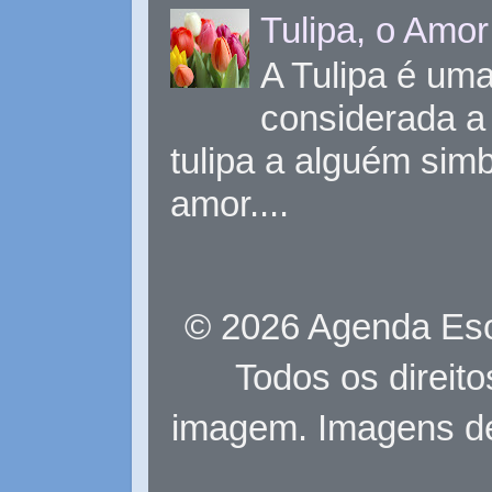
Tulipa, o Amor
A Tulipa é uma 
considerada a 
tulipa a alguém sim
amor....
© 2026 Agenda Eso
Todos os direit
imagem. Imagens d