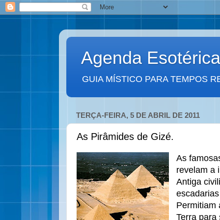
Agenda Esotéric
GUIA MÍSTICO PARA TEMPOS R
TERÇA-FEIRA, 5 DE ABRIL DE 2011
As Pirâmides de Gizé.
As famosas
revelam a 
Antiga civi
escadarias
Permitiam 
Terra para 