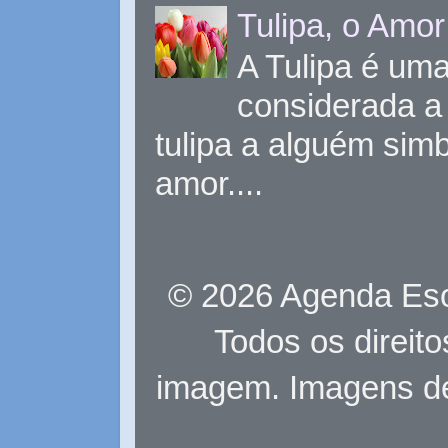
Tulipa, o Amor
A Tulipa é uma 
considerada a 
tulipa a alguém sim
amor....
© 2026 Agenda Eso
Todos os direit
imagem. Imagens d