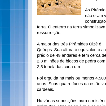
As Pirâmid
não eram v
construção
terra. O enterro na terra simbolizav
ressurreição.
A maior das três Pirâmides Gizé é
Quéops. Sua altura é equivalente a
prédio de 49 andares e tem cerca d
2,3 milhões de blocos de pedra com
2,5 toneladas cada um.
Foi erguida há mais ou menos 4.500
anos. Suas quatro faces da estão vo
cardeais.
Há várias suposições para o mistéri