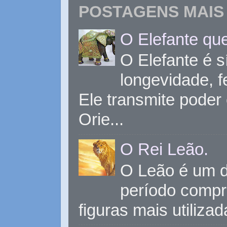
POSTAGENS MAIS 
O Elefante que
O Elefante é s
longevidade, 
Ele transmite poder
Orie...
O Rei Leão.
O Leão é um d
período compr
figuras mais utiliza