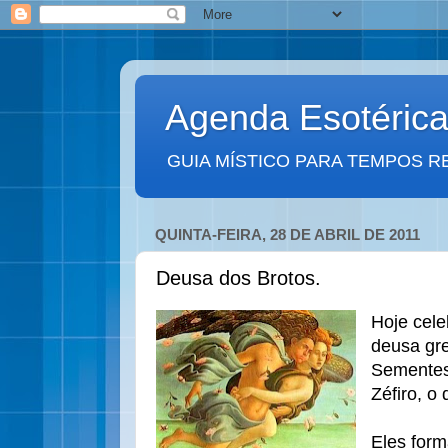
Agenda Esotéric
GUIA MÍSTICO PARA TEMPOS R
QUINTA-FEIRA, 28 DE ABRIL DE 2011
Deusa dos Brotos.
Hoje cele
deusa gre
Sementes
Zéfiro, o
Eles for