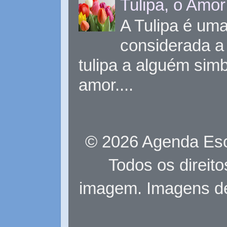
Tulipa, o Amor
A Tulipa é uma 
considerada a 
tulipa a alguém sim
amor....
© 2026 Agenda Eso
Todos os direit
imagem. Imagens d