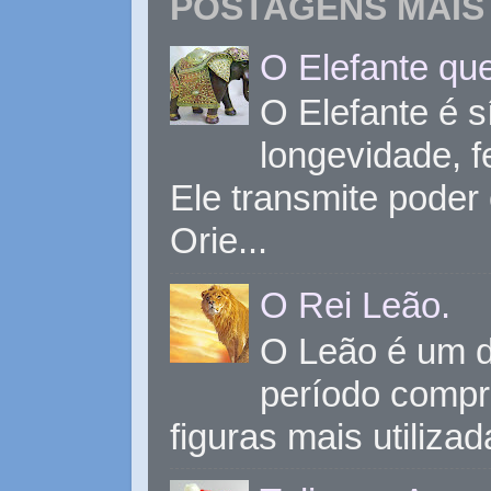
POSTAGENS MAIS 
O Elefante que
O Elefante é s
longevidade, 
Ele transmite poder
Orie...
O Rei Leão.
O Leão é um d
período compr
figuras mais utiliza