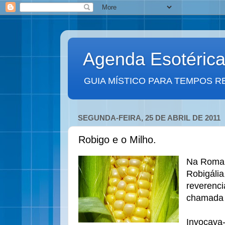
Agenda Esotéric
GUIA MÍSTICO PARA TEMPOS R
SEGUNDA-FEIRA, 25 DE ABRIL DE 2011
Robigo e o Milho.
Na Roma A
Robigália
reverenci
chamada 
Invocava-