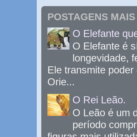
POSTAGENS MAIS 
O Elefante que
O Elefante é s
longevidade, 
Ele transmite poder
Orie...
O Rei Leão.
O Leão é um d
período compr
figuras mais utiliza