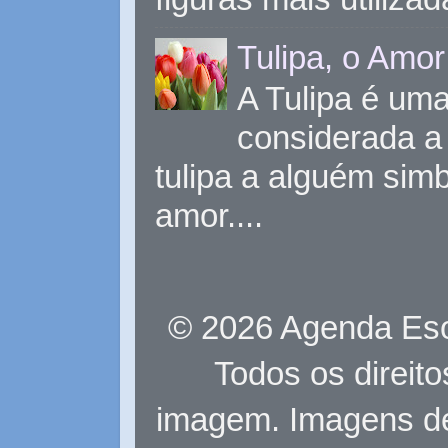
Tulipa, o Amor
A Tulipa é uma 
considerada a 
tulipa a alguém sim
amor....
© 2026 Agenda Eso
Todos os direit
imagem. Imagens d