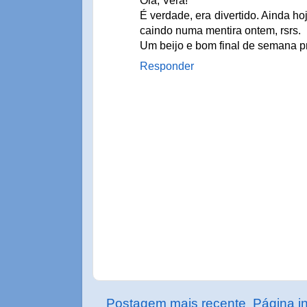
Olá, Vera!
É verdade, era divertido. Ainda ho
caindo numa mentira ontem, rsrs.
Um beijo e bom final de semana p
Responder
Postagem mais recente
Página in