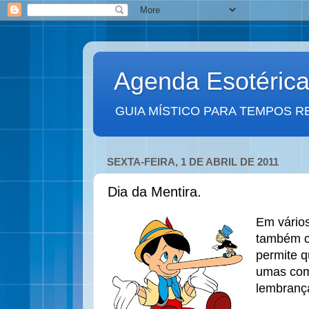
Agenda Esotéric
GUIA MÍSTICO PARA TEMPOS R
SEXTA-FEIRA, 1 DE ABRIL DE 2011
Dia da Mentira.
Em vários
também c
permite 
umas com 
lembranç