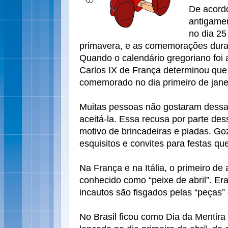
De acordo
antigamen
no dia 25
primavera, e as comemorações durava
Quando o calendário gregoriano foi 
Carlos IX de França determinou que
comemorado no dia primeiro de jane
Muitas pessoas não gostaram dess
aceitá-la. Essa recusa por parte de
motivo de brincadeiras e piadas. G
esquisitos e convites para festas qu
Na França e na Itália, o primeiro de 
conhecido como “peixe de abril”. E
incautos são fisgados pelas “peças”
No Brasil ficou como Dia da Mentira