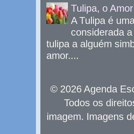
Tulipa, o Amor
A Tulipa é uma 
considerada a 
tulipa a alguém sim
amor....
© 2026 Agenda Eso
Todos os direit
imagem. Imagens d