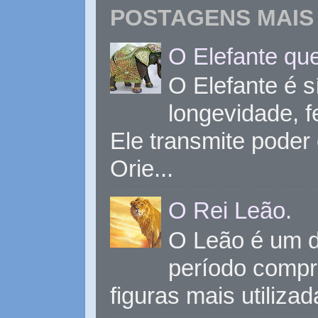
POSTAGENS MAIS 
O Elefante que
O Elefante é s
longevidade, 
Ele transmite poder
Orie...
O Rei Leão.
O Leão é um d
período compr
figuras mais utiliza