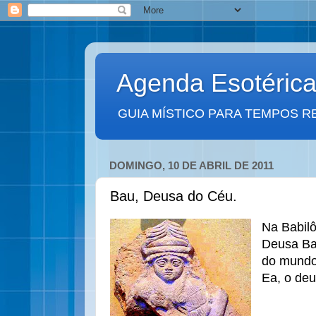
Agenda Esotéric
GUIA MÍSTICO PARA TEMPOS R
DOMINGO, 10 DE ABRIL DE 2011
Bau, Deusa do Céu.
Na Babilô
Deusa Ba
do mundo
Ea, o de