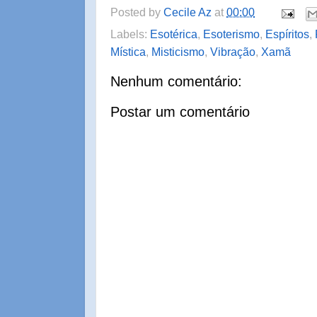
Posted by
Cecile Az
at
00:00
Labels:
Esotérica
,
Esoterismo
,
Espíritos
,
Mística
,
Misticismo
,
Vibração
,
Xamã
Nenhum comentário:
Postar um comentário