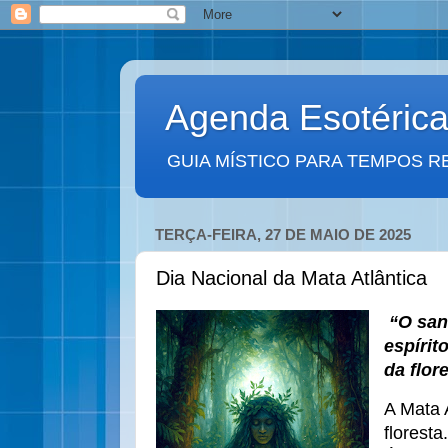
Agenda Esotéric
GUIA MÍSTICO PARA TEMPOS R
TERÇA-FEIRA, 27 DE MAIO DE 2025
Dia Nacional da Mata Atlântica
“O sant
espírit
da flor
A Mata 
floresta.