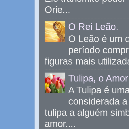
Orie...
O Rei Leão.
O Leão é um d
período compr
figuras mais utiliza
Tulipa, o Amor
A Tulipa é uma 
considerada a 
tulipa a alguém sim
amor....