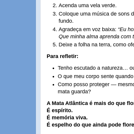
Acenda uma vela verde.
Coloque uma música de sons da
fundo.
Agradeça em voz baixa:
“Eu ho
Que minha alma aprenda com t
Deixe a folha na terra, como of
Para refletir:
Tenho escutado a natureza… ou
O que meu corpo sente quando
Como posso proteger — mesmo
mata guarda?
A Mata Atlântica é mais do que flo
É espírito.
É memória viva.
É espelho do que ainda pode flor