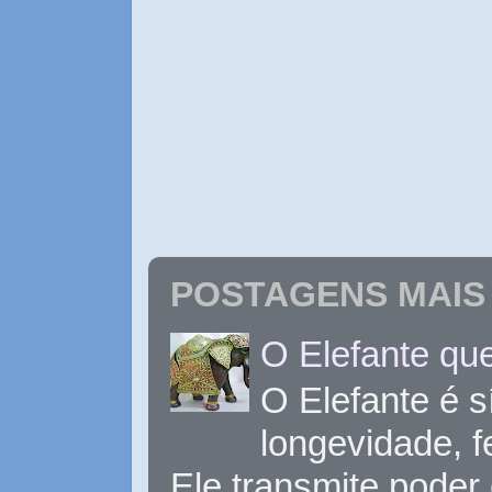
POSTAGENS MAIS 
O Elefante que
O Elefante é s
longevidade, 
Ele transmite poder