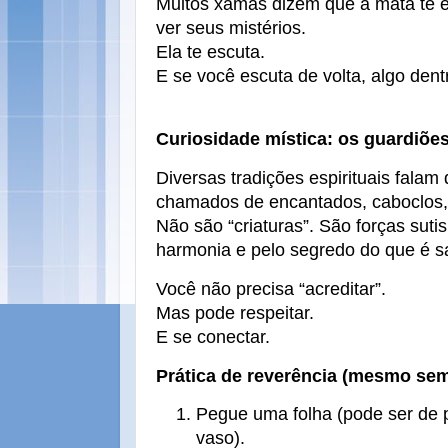
Muitos xamãs dizem que a mata te e
ver seus mistérios.
Ela te escuta.
E se você escuta de volta, algo dent
Curiosidade mística: os guardiões
Diversas tradições espirituais falam
chamados de encantados, caboclos,
Não são “criaturas”. São forças suti
harmonia e pelo segredo do que é s
Você não precisa “acreditar”.
Mas pode respeitar.
E se conectar.
Prática de reverência (mesmo sem 
Pegue uma folha (pode ser de p
vaso).