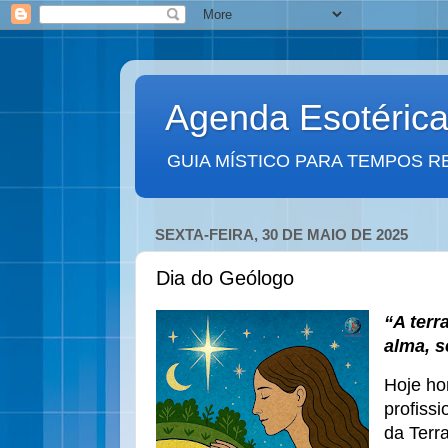
Agenda Esotéric
GUIA MÍSTICO PARA TEMPOS R
SEXTA-FEIRA, 30 DE MAIO DE 2025
Dia do Geólogo
“A ter
alma, s
Hoje h
profiss
da Terr