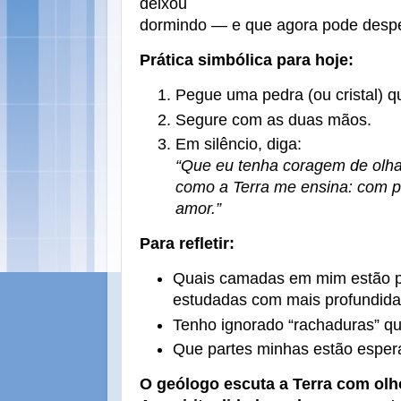
deixou
dormindo — e que agora pode despe
Prática simbólica para hoje:
Pegue uma pedra (ou cristal) 
Segure com as duas mãos.
Em silêncio, diga:
“Que eu tenha coragem de olh
como a Terra me ensina: com p
amor.”
Para refletir:
Quais camadas em mim estão p
estudadas com mais profundid
Tenho ignorado “rachaduras” q
Que partes minhas estão esper
O geólogo escuta a Terra com olh