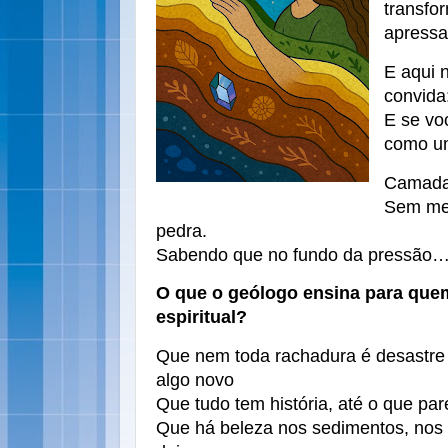
transfor
apressa
E aqui 
convida
E se vo
como um
Camada
Sem med
pedra.
Sabendo que no fundo da pressão… 
O que o geólogo ensina para que
espiritual?
Que nem toda rachadura é desastre
algo novo
Que tudo tem história, até o que pa
Que há beleza nos sedimentos, nos 