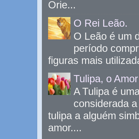
Orie...
O Rei Leão.
O Leão é um d
período compr
figuras mais utiliza
Tulipa, o Amor
A Tulipa é uma 
considerada a 
tulipa a alguém sim
amor....