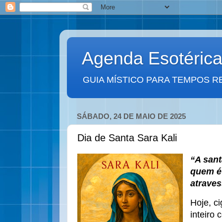
Agenda Esotéric
GUIA MÍSTICO PARA TEMPOS R
SÁBADO, 24 DE MAIO DE 2025
Dia de Santa Sara Kali
“A sant
quem é 
atrave
Hoje, c
inteiro 