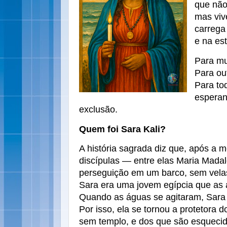
que não
mas viv
carrega 
e na es
Para mui
Para ou
Para to
esperan
exclusão.
Quem foi Sara Kali?
A história sagrada diz que, após a 
discípulas — entre elas Maria Mada
perseguição em um barco, sem vela
Sara era uma jovem egípcia que as
Quando as águas se agitaram, Sara 
Por isso, ela se tornou a protetora d
sem templo, e dos que são esqueci