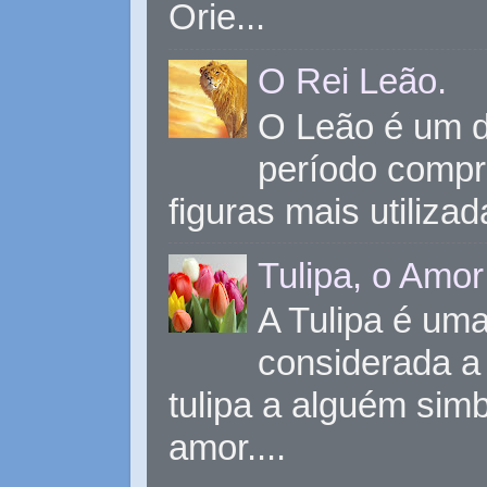
Orie...
O Rei Leão.
O Leão é um d
período compr
figuras mais utiliza
Tulipa, o Amor
A Tulipa é uma 
considerada a 
tulipa a alguém sim
amor....