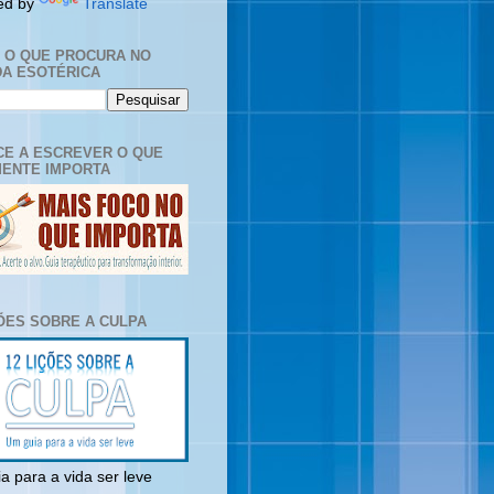
ed by
Translate
E O QUE PROCURA NO
A ESOTÉRICA
E A ESCREVER O QUE
ENTE IMPORTA
ÇÕES SOBRE A CULPA
a para a vida ser leve