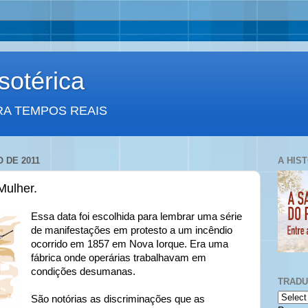
otérica
RA TEMPOS REAIS
 DE 2011
A HIS
Mulher.
Essa data foi escolhida para lembrar uma série
de manifestações em protesto a um incêndio
ocorrido em 1857 em Nova Iorque. Era uma
fábrica onde operárias trabalhavam em
condições desumanas.
TRAD
São notórias as discriminações que as