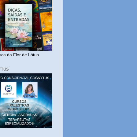
ca da Flor de Lótus
YTUS