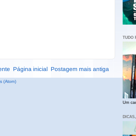
TUDO 
ente
Página inicial
Postagem mais antiga
s (Atom)
Um cam
DICAS