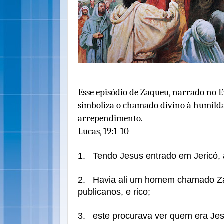
Esse episódio de Zaqueu, narrado no 
simboliza o chamado divino à humilda
arrependimento.
Lucas, 19:1-10
1.
Tendo Jesus entrado em Jericó, 
2.
Havia ali um homem chamado Za
publicanos, e rico;
3.
este procurava ver quem era Je