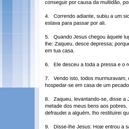
conseguir por causa da multidão, po
4.
Correndo adiante, subiu a um si
estava para passar por ali.
5.
Quando Jesus chegou àquele luga
lhe: Zaqueu, desce depressa; porque
em tua casa.
6.
Ele desceu a toda a pressa e o 
7.
Vendo isto, todos murmuravam, d
hospedar-se em casa de um pecado
8.
Zaqueu, levantando-se, disse a 
metade dos meus bens aos pobres, 
defraudei a alguém, lho restituirei q
9.
Disse-lhe Jesus: Hoje entrou a 