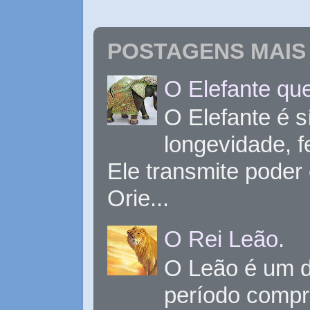
POSTAGENS MAIS 
O Elefante que
O Elefante é s
longevidade, 
Ele transmite poder
Orie...
O Rei Leão.
O Leão é um d
período compr