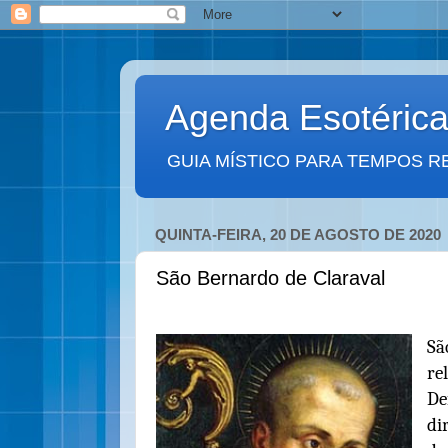
Agenda Esotéric
GUIA MÍSTICO PARA TEMPOS R
QUINTA-FEIRA, 20 DE AGOSTO DE 2020
São Bernardo de Claraval
Sã
re
De
di