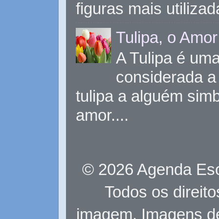
figuras mais utiliza
Tulipa, o Amor
A Tulipa é uma 
considerada a 
tulipa a alguém sim
amor....
© 2026 Agenda Eso
Todos os direit
imagem. Imagens d