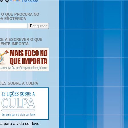
ed by
Translate
E O QUE PROCURA NO
A ESOTÉRICA
E A ESCREVER O QUE
ENTE IMPORTA
ÇÕES SOBRE A CULPA
a para a vida ser leve