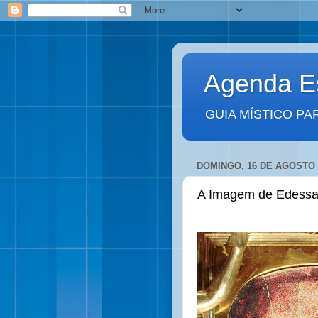
Agenda Es
GUIA MÍSTICO PA
DOMINGO, 16 DE AGOSTO 
A Imagem de Edess