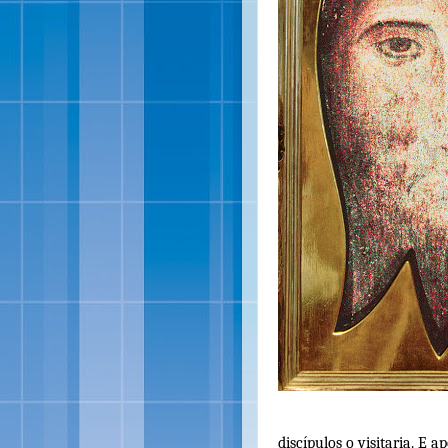
discípulos o visitaria. E