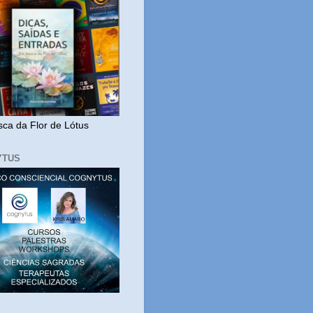
ca da Flor de Lótus
YTUS