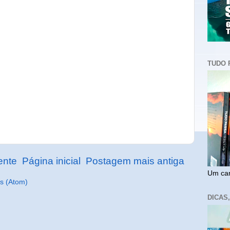
TUDO 
ente
Página inicial
Postagem mais antiga
Um cam
s (Atom)
DICAS