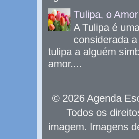
Tulipa, o Amor
A Tulipa é uma 
considerada a 
tulipa a alguém sim
amor....
© 2026 Agenda Eso
Todos os direit
imagem. Imagens d