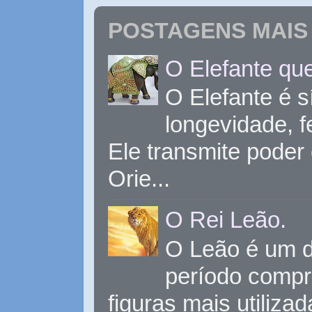
POSTAGENS MAIS 
O Elefante que
O Elefante é s
longevidade, 
Ele transmite poder
Orie...
O Rei Leão.
O Leão é um d
período compr
figuras mais utiliza