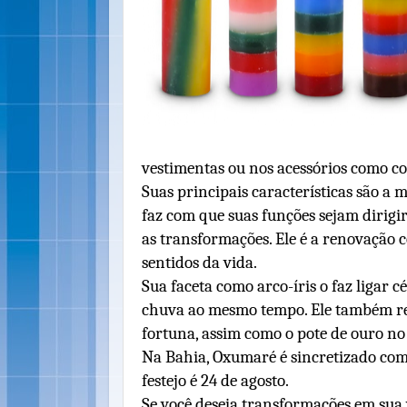
vestimentas ou nos acessórios como col
Suas principais características são a m
faz com que suas funções sejam dirig
as transformações. Ele é a renovação 
sentidos da vida.
Sua faceta como arco-íris o faz ligar c
chuva ao mesmo tempo. Ele também re
fortuna, assim como o pote de ouro no f
Na Bahia, Oxumaré é sincretizado com
festejo é 24 de agosto.
Se você deseja transformações em sua