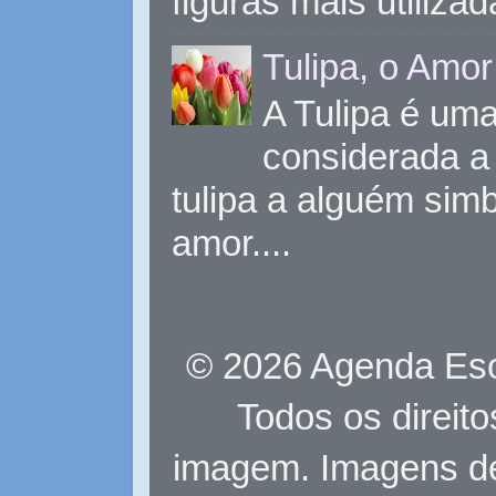
figuras mais utiliza
Tulipa, o Amor
A Tulipa é uma 
considerada a 
tulipa a alguém sim
amor....
© 2026 Agenda Eso
Todos os direit
imagem. Imagens d