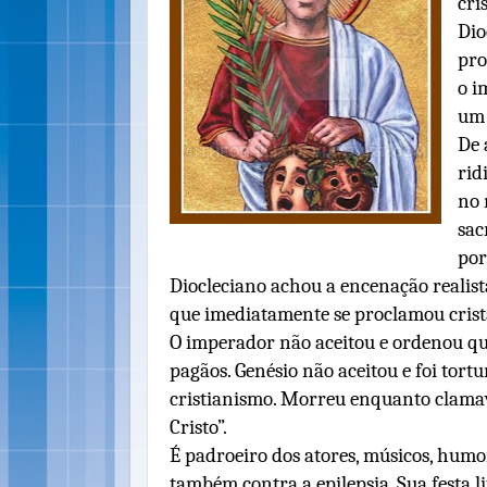
cri
Dio
pro
o i
um 
De 
rid
no 
sac
por
Diocleciano achou a encenação realist
que imediatamente se proclamou crist
O imperador não aceitou e ordenou que
pagãos. Genésio não aceitou e foi tor
cristianismo. Morreu enquanto clamav
Cristo”.
É padroeiro dos atores, músicos, humo
também contra a epilepsia. Sua festa l