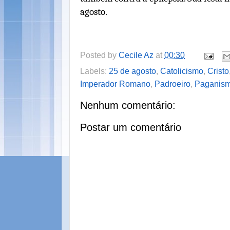
agosto.
Posted by
Cecile Az
at
00:30
Labels:
25 de agosto
,
Catolicismo
,
Cristo
Imperador Romano
,
Padroeiro
,
Paganis
Nenhum comentário:
Postar um comentário