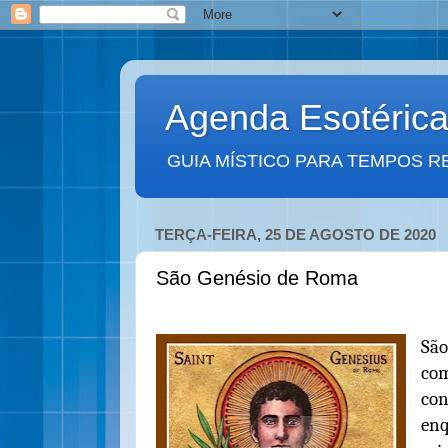
Agenda Esotéric
GUIA MÍSTICO PARA TEMPOS R
TERÇA-FEIRA, 25 DE AGOSTO DE 2020
São Genésio de Roma
São
com
con
enq