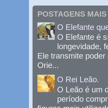
POSTAGENS MAIS 
O Elefante que
O Elefante é s
longevidade, 
Ele transmite poder
Orie...
O Rei Leão.
O Leão é um d
período compr