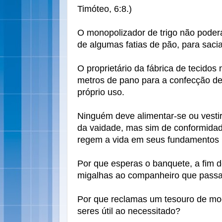
Timóteo, 6:8.)
O monopolizador de trigo não pode
de algumas fatias de pão, para saci
O proprietário da fábrica de tecido
metros de pano para a confecção d
próprio uso.
Ninguém deve alimentar-se ou vestir
da vaidade, mas sim de conformidad
regem a vida em seus fundamentos n
Por que esperas o banquete, a fim 
migalhas ao companheiro que passa
Por que reclamas um tesouro de mo
seres útil ao necessitado?