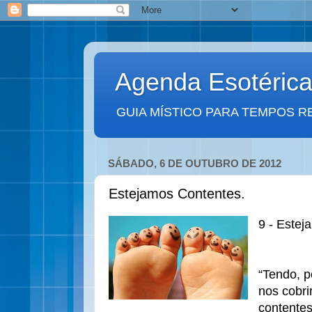
Agenda Esotéric
GUIA MÍSTICO PARA TEMPOS R
SÁBADO, 6 DE OUTUBRO DE 2012
Estejamos Contentes.
9 - Estej
“Tendo, 
nos cobri
contentes