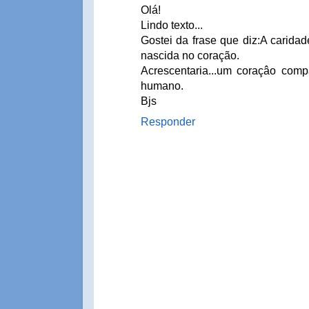
Olá!
Lindo texto...
Gostei da frase que diz:A carida
nascida no coração.
Acrescentaria...um coraçâo comp
humano.
Bjs
Responder