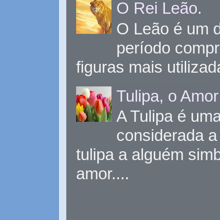
O Rei Leão.
O Leão é um d
período compr
figuras mais utiliza
Tulipa, o Amor
A Tulipa é uma 
considerada a 
tulipa a alguém sim
amor....