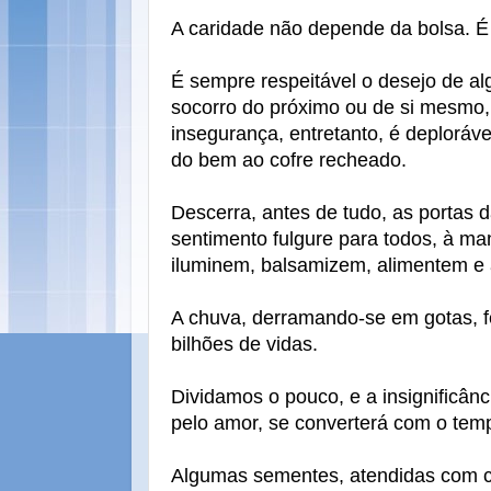
A caridade não depende da bolsa. É
É sempre respeitável o desejo de al
socorro do próximo ou de si mesmo,
insegurança, entretanto, é deploráve
do bem ao cofre recheado.
Descerra, antes de tudo, as portas d
sentimento fulgure para todos, à man
iluminem, balsamizem, alimentem e
A chuva, derramando-se em gotas, fer
bilhões de vidas.
Dividamos o pouco, e a insignificâ
pelo amor, se converterá com o te
Algumas sementes, atendidas com ca