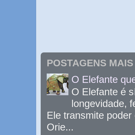
POSTAGENS MAIS 
O Elefante que
O Elefante é s
longevidade, 
Ele transmite poder
Orie...