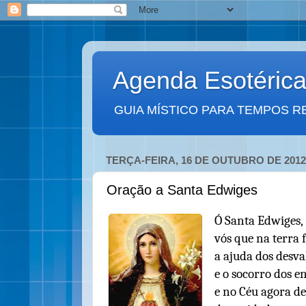
Agenda Esotéric
GUIA MÍSTICO PARA TEMPOS R
TERÇA-FEIRA, 16 DE OUTUBRO DE 2012
Oração a Santa Edwiges
Ó Santa Edwiges,
vós que na terra 
a ajuda dos desva
e o socorro dos e
e no Céu agora de