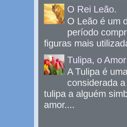
O Rei Leão.
O Leão é um d
período compr
figuras mais utiliza
Tulipa, o Amor
A Tulipa é uma 
considerada a 
tulipa a alguém sim
amor....