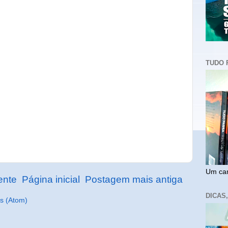
TUDO 
Um cam
ente
Página inicial
Postagem mais antiga
DICAS
s (Atom)