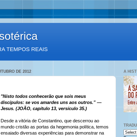
otérica
RA TEMPOS REAIS
UTUBRO DE 2012
A HIS
"Nisto todos conhecerão que sois meus
discípulos: se vos amardes uns aos outros.” —
Jesus. (JOÃO, capítulo 13, versículo 35.)
Desde a vitória de Constantino, que descerrou ao
TRAD
mundo cristão as portas da hegemonia política, temos
ensaiado diversas experiências para demonstrar na