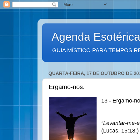
Agenda Esotéric
GUIA MÍSTICO PARA TEMPOS R
QUARTA-FEIRA, 17 DE OUTUBRO DE 20
Ergamo-nos.
13 - Ergamo-no
“Levantar-me-ei
(Lucas, 15:18.)