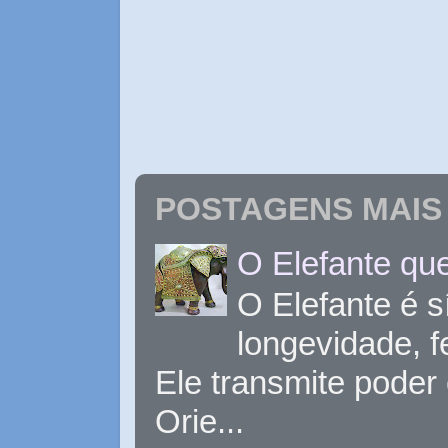
POSTAGENS MAIS 
O Elefante que
O Elefante é s
longevidade, 
Ele transmite poder
Orie...