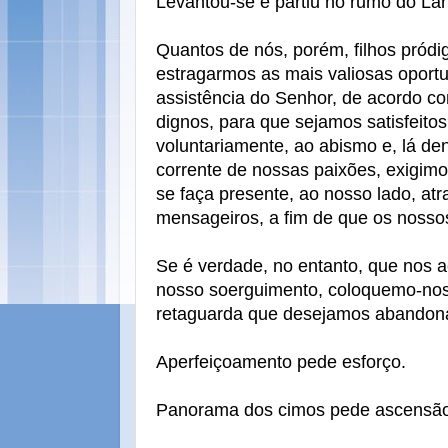
Levantou-se e partiu no rumo do Lar
Quantos de nós, porém, filhos pródi
estragarmos as mais valiosas oport
assistência do Senhor, de acordo 
dignos, para que sejamos satisfeit
voluntariamente, ao abismo e, lá de
corrente de nossas paixões, exigimo
se faça presente, ao nosso lado, atr
mensageiros, a fim de que os nosso
Se é verdade, no entanto, que no
nosso soerguimento, coloquemo-nos
retaguarda que desejamos abandona
Aperfeiçoamento pede esforço.
Panorama dos cimos pede ascensão