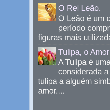
O Rei Leão.
O Leão é um d
período compr
figuras mais utiliza
Tulipa, o Amor
A Tulipa é uma 
considerada a 
tulipa a alguém sim
amor....