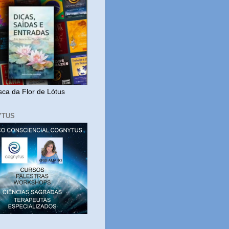
ca da Flor de Lótus
YTUS