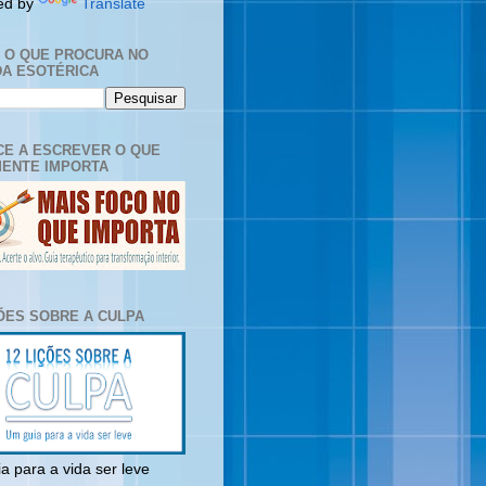
ed by
Translate
E O QUE PROCURA NO
A ESOTÉRICA
E A ESCREVER O QUE
ENTE IMPORTA
ÇÕES SOBRE A CULPA
a para a vida ser leve