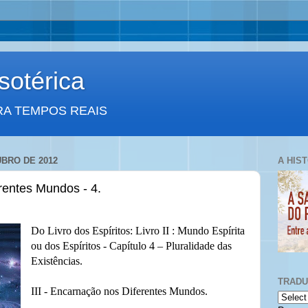
otérica
RA TEMPOS REAIS
UBRO DE 2012
A HIS
rentes Mundos - 4.
Do Livro dos Espíritos: Livro II : Mundo Espírita
ou dos Espíritos - Capítulo 4 – Pluralidade das
Existências.
TRAD
III - Encarnação nos Diferentes Mundos.