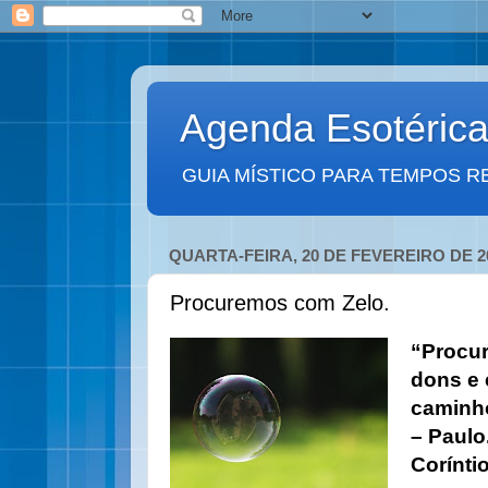
Agenda Esotéric
GUIA MÍSTICO PARA TEMPOS R
QUARTA-FEIRA, 20 DE FEVEREIRO DE 2
Procuremos com Zelo.
“Procur
dons e 
caminho
– Paulo
Coríntio