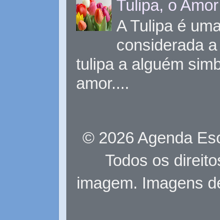
Tulipa, o Amor
A Tulipa é uma 
considerada a 
tulipa a alguém sim
amor....
© 2026 Agenda Eso
Todos os direit
imagem. Imagens d