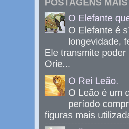
POSTAGENS MAIS 
O Elefante que
O Elefante é s
longevidade, 
Ele transmite poder
Orie...
O Rei Leão.
O Leão é um d
período compr
figuras mais utiliza