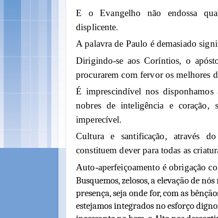
E o Evangelho não endossa qualq
displicente.
A palavra de Paulo é demasiado signif
Dirigindo-se aos Coríntios, o apóst
procurarem com fervor os melhores d
É imprescindível nos disponhamos a
nobres de inteligência e coração, 
imperecível.
Cultura e santificação, através do
constituem dever para todas as criatur
Auto-aperfeiçoamento é obrigação 
Busquemos, zelosos, a elevação de nós
presença, seja onde for, com as bênçãos
estejamos integrados no esforço digno,