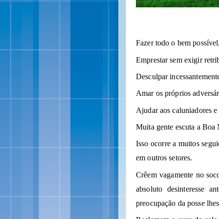
Fazer todo o bem possível
Emprestar sem exigir retri
Desculpar incessantement
Amar os próprios adversár
Ajudar aos caluniadores e
Muita gente escuta a Boa 
Isso ocorre a muitos segu
em outros setores.
Crêem vagamente no socor
absoluto desinteresse a
preocupação da posse lhes 