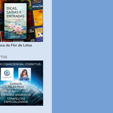
ca da Flor de Lótus
YTUS