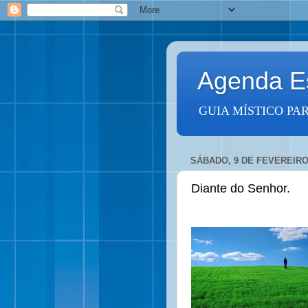
Agenda Es
GUIA MÍSTICO PA
SÁBADO, 9 DE FEVEREIRO
Diante do Senhor.