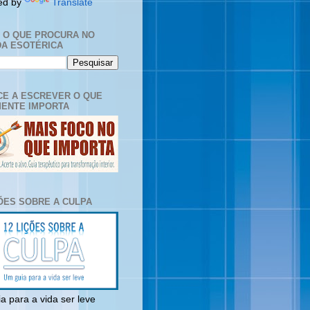
ed by
Translate
E O QUE PROCURA NO
A ESOTÉRICA
E A ESCREVER O QUE
ENTE IMPORTA
ÇÕES SOBRE A CULPA
a para a vida ser leve