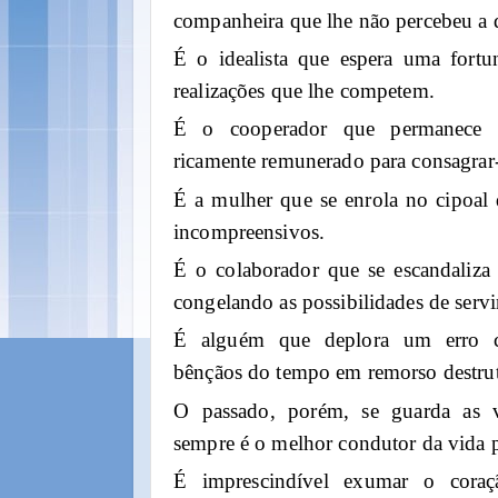
companheira que lhe não percebeu a d
É o idealista que espera uma fortun
realizações que lhe competem.
É o cooperador que permanece 
ricamente remunerado para consagrar-
É a mulher que se enrola no cipoal 
incompreensivos.
É o colaborador que se escandaliza
congelando as possibilidades de servi
É alguém que deplora um erro c
bênçãos do tempo em remorso destrut
O passado, porém, se guarda as v
sempre é o melhor condutor da vida p
É imprescindível exumar o coraç