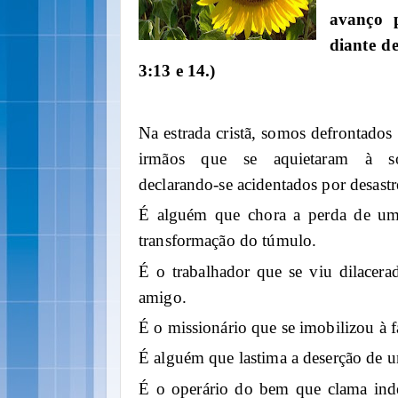
avanço 
diante de
3:13 e 14.)
Na estrada cristã, somos defrontado
irmãos que se aquietaram à so
declarando-se acidentados por desastre
É alguém que chora a perda de um
transformação do túmulo.
É o trabalhador que se viu dilacer
amigo.
É o missionário que se imobilizou à f
É alguém que lastima a deserção de u
É o operário do bem que clama inde