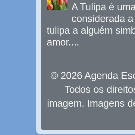
A Tulipa é uma 
considerada a 
tulipa a alguém sim
amor....
© 2026 Agenda Eso
Todos os direit
imagem. Imagens d