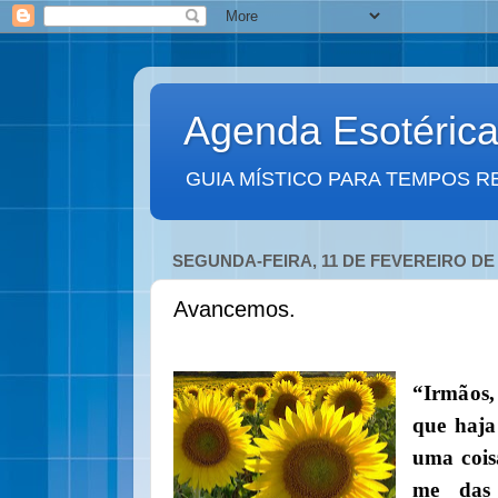
Agenda Esotéric
GUIA MÍSTICO PARA TEMPOS R
SEGUNDA-FEIRA, 11 DE FEVEREIRO DE 
Avancemos.
“Irmãos
que haja
uma cois
me das 