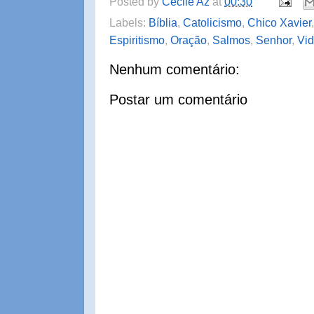
Posted by
Cecile Az
at
00:30
Labels:
Bíblia
,
Catolicismo
,
Chico Xavier
Espiritismo
,
Oração
,
Salmos
,
Senhor
,
Vi
Nenhum comentário:
Postar um comentário