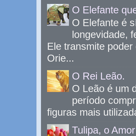
O Elefante que
O Elefante é s
longevidade, 
Ele transmite poder
Orie...
O Rei Leão.
O Leão é um d
período compr
figuras mais utiliza
Tulipa, o Amor