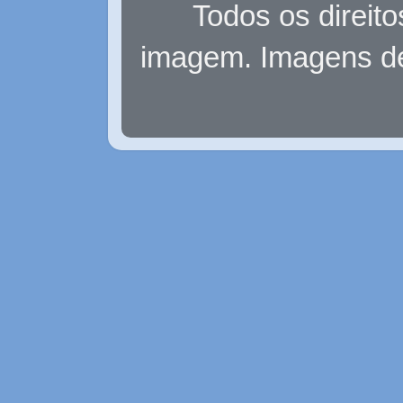
Todos os direit
imagem. Imagens d