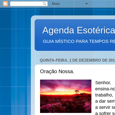
Agenda Esotéric
GUIA MÍSTICO PARA TEMPOS R
QUINTA-FEIRA, 1 DE DEZEMBRO DE 201
Oração Nossa.
Senhor,
ensina-no
trabalho,
a dar sem
a servir 
a sofrer 