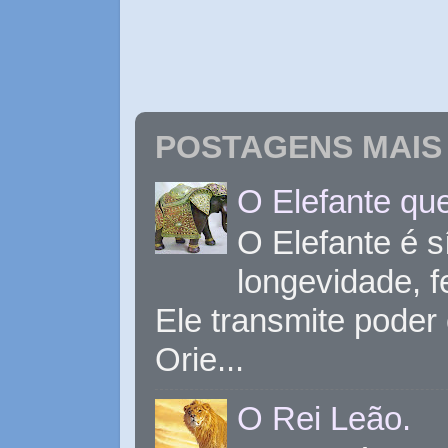
POSTAGENS MAIS 
O Elefante que
O Elefante é s
longevidade, 
Ele transmite poder
Orie...
O Rei Leão.