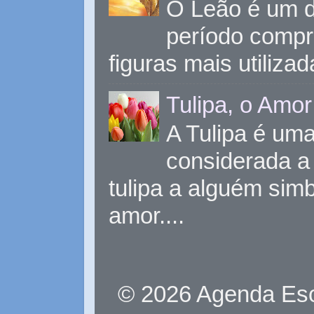
O Leão é um d
período compr
figuras mais utiliza
Tulipa, o Amor
A Tulipa é uma 
considerada a 
tulipa a alguém sim
amor....
© 2026 Agenda Eso