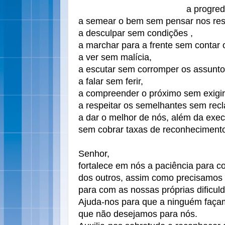
a progred
a semear o bem sem pensar nos res
a desculpar sem condições ,
a marchar para a frente sem contar 
a ver sem malícia,
a escutar sem corromper os assunto
a falar sem ferir,
a compreender o próximo sem exigir
a respeitar os semelhantes sem rec
a dar o melhor de nós, além da exec
sem cobrar taxas de reconheciment
Senhor,
fortalece em nós a paciência para c
dos outros, assim como precisamos 
para com as nossas próprias dificul
Ajuda-nos para que a ninguém faça
que não desejamos para nós.