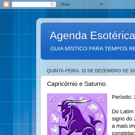
Agenda Esotéric
GUIA MÍSTICO PARA TEMPOS R
QUINTA-FEIRA, 22 DE DEZEMBRO DE 20
Capricórnio e Saturno.
Período: 
Do Latim
signo do
a mais im
constelaç