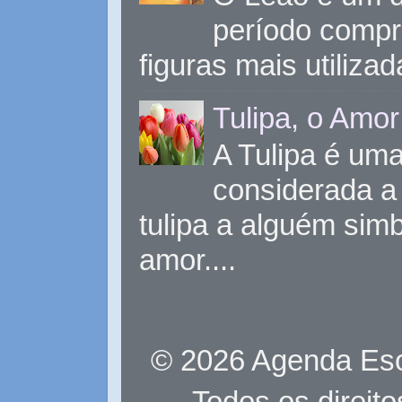
período compr
figuras mais utiliza
Tulipa, o Amor
A Tulipa é uma 
considerada a 
tulipa a alguém sim
amor....
© 2026 Agenda Eso
Todos os direit