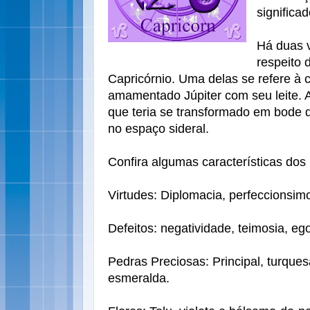
significad
Há duas v
respeito 
Capricórnio. Uma delas se refere à 
amamentado Júpiter com seu leite. A
que teria se transformado em bode 
no espaço sideral.
Confira algumas características dos 
Virtudes: Diplomacia, perfeccionsimo
Defeitos: negatividade, teimosia, e
Pedras Preciosas: Principal, turque
esmeralda.