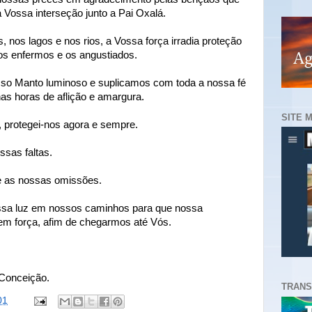
 Vossa interseção junto a Pai Oxalá.
 nos lagos e nos rios, a Vossa força irradia proteção
 os enfermos e os angustiados.
so Manto luminoso e suplicamos com toda a nossa fé
as horas de aflição e amargura.
SITE 
protegei-nos agora e sempre.
ssas faltas.
e as nossas omissões.
ossa luz em nossos caminhos para que nossa
em força, afim de chegarmos até Vós.
Conceição.
TRANS
01