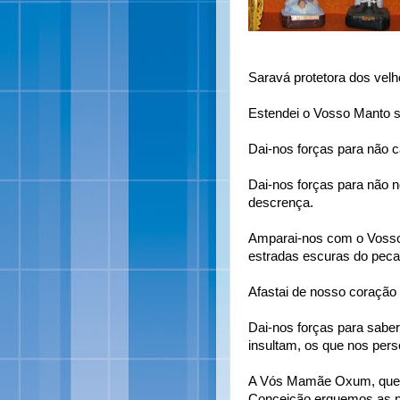
Saravá protetora dos vel
Estendei o Vosso Manto 
Dai-nos forças para não 
Dai-nos forças para não 
descrença.
Amparai-nos com o Vosso
estradas escuras do peca
Afastai de nosso coração
Dai-nos forças para sabe
insultam, os que nos per
A Vós Mamãe Oxum, que s
Conceição erguemos as n