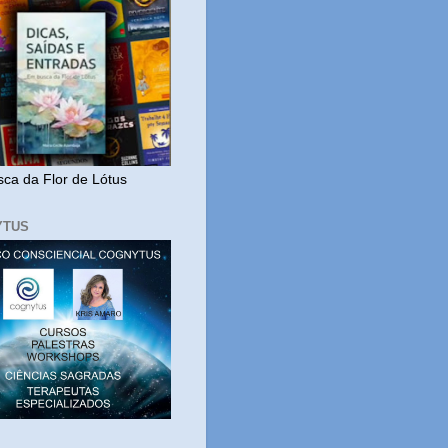
ca da Flor de Lótus
YTUS