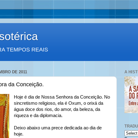
otérica
RA TEMPOS REAIS
MBRO DE 2011
A HIS
ra da Conceição.
Hoje é dia de Nossa Senhora da Conceição. No
sincretismo religioso, ela é Oxum, o orixá da
água doce dos rios, do amor, da beleza, da
riqueza e da diplomacia.
TRAD
Deixo abaixo uma prece dedicada ao dia de
hoje.