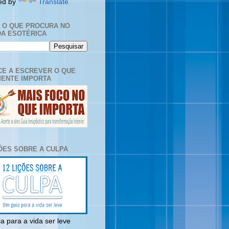
ed by
Translate
E O QUE PROCURA NO
A ESOTÉRICA
E A ESCREVER O QUE
ENTE IMPORTA
ÇÕES SOBRE A CULPA
a para a vida ser leve