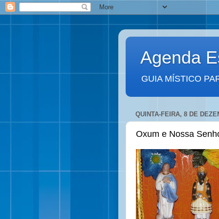
Agenda Es
GUIA MÍSTICO PA
QUINTA-FEIRA, 8 DE DEZE
Oxum e Nossa Senho