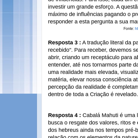
investir um grande esforço. A quest
máximo de influências pagando o p
responder a esta pergunta a sua ma
Fonte:
h
Resposta 3 :
A tradução literal da p
recebido". Para receber, devemos s
abrir, criando um receptáculo para 
entender, até nos tornarmos parte da
uma realidade mais elevada, visualiz
matéria, elevar nossa consciência 
percepção da realidade é completa
dentro de toda a Criação é revelado.
Resposta 4 :
Cabalá Mahuti é uma 
busca o resgate dos valores, ritos e
dos hebreus ainda nos tempos pré-
relação com os elementos da nature