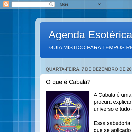
Agenda Esotéric
GUIA MÍSTICO PARA TEMPOS R
QUARTA-FEIRA, 7 DE DEZEMBRO DE 20
O que é Cabalá?
A Cabala é uma 
procura explicar
universo e tudo
Essa sabedoria
que se aplicado