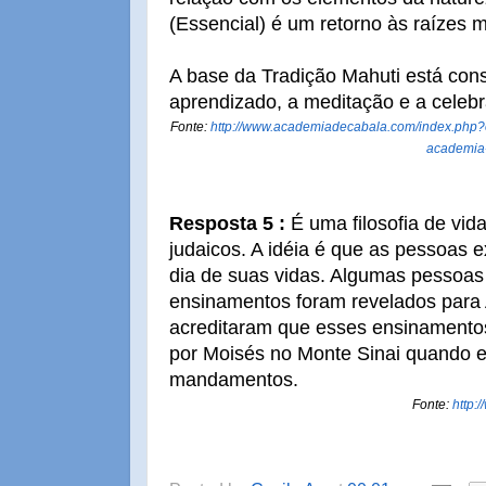
(Essencial) é um retorno às raízes 
A base da Tradição Mahuti está cons
aprendizado, a meditação e a celeb
Fonte:
http://www.academiadecabala.com/index.php?
academia
Resposta 5 :
É uma filosofia de vid
judaicos. A idéia é que as pessoas 
dia de suas vidas. Algumas pessoa
ensinamentos foram revelados para
acreditaram que esses ensinamento
por Moisés no Monte Sinai quando e
mandamentos.
Fonte:
http: