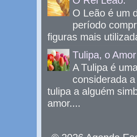
O Rei Leão.
O Leão é um d
período compr
figuras mais utiliza
Tulipa, o Amor
A Tulipa é uma 
considerada a 
tulipa a alguém sim
amor....