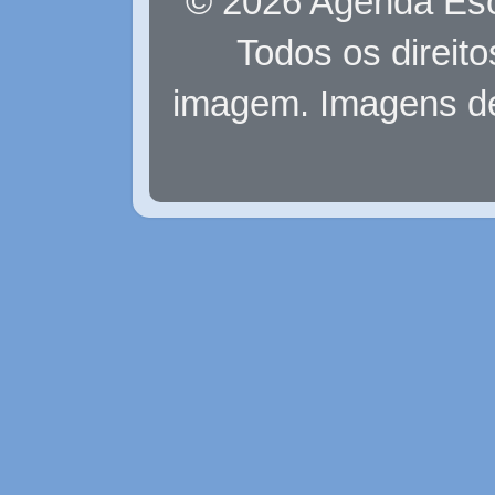
© 2026 Agenda Eso
Todos os direit
imagem. Imagens d