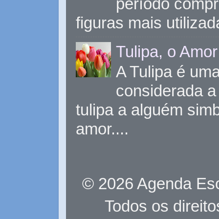
período compr
figuras mais utiliza
Tulipa, o Amor
A Tulipa é uma 
considerada a 
tulipa a alguém sim
amor....
© 2026 Agenda Eso
Todos os direit