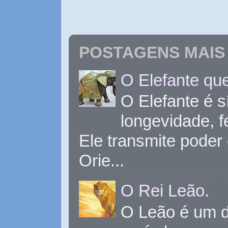
POSTAGENS MAIS 
O Elefante que
O Elefante é s
longevidade, 
Ele transmite poder
Orie...
O Rei Leão.
O Leão é um d