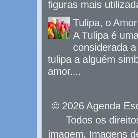
figuras mais utiliza
Tulipa, o Amor
A Tulipa é uma 
considerada a 
tulipa a alguém sim
amor....
© 2026 Agenda Eso
Todos os direit
imagem. Imagens d