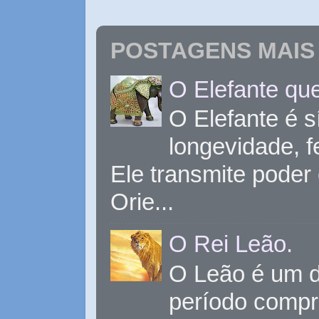
POSTAGENS MAIS 
O Elefante que
O Elefante é s
longevidade, 
Ele transmite poder
Orie...
O Rei Leão.
O Leão é um d
período compr