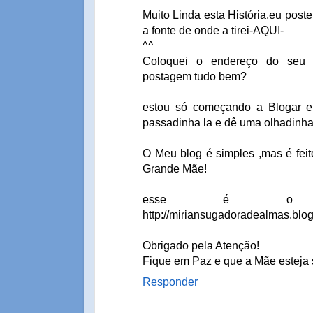
Muito Linda esta História,eu post
a fonte de onde a tirei-AQUI-
^^
Coloquei o endereço do seu 
postagem tudo bem?
estou só começando a Blogar e
passadinha la e dê uma olhadinha.
O Meu blog é simples ,mas é fei
Grande Mãe!
esse é o en
http://miriansugadoradealmas.blo
Obrigado pela Atenção!
Fique em Paz e que a Mãe esteja 
Responder