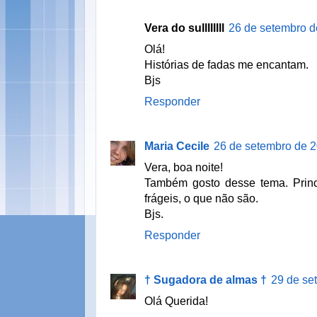
Vera do sullllllll
26 de setembro d
Olá!
Histórias de fadas me encantam.
Bjs
Responder
Maria Cecile
26 de setembro de 2
Vera, boa noite!
Também gosto desse tema. Prin
frágeis, o que não são.
Bjs.
Responder
† Sugadora de almas †
29 de se
Olá Querida!