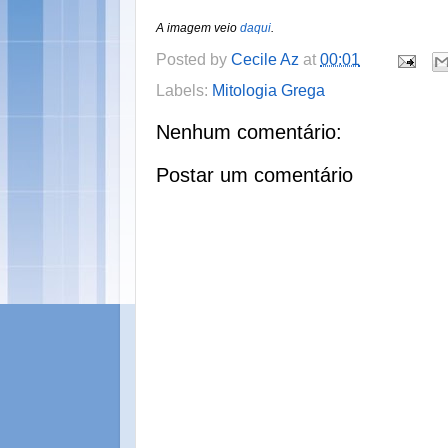
A imagem veio
daqui
.
Posted by
Cecile Az
at
00:01
Labels:
Mitologia Grega
Nenhum comentário:
Postar um comentário