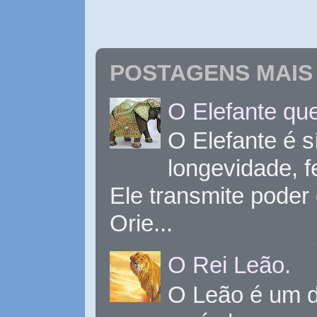
POSTAGENS MAIS 
O Elefante que
O Elefante é s
longevidade, 
Ele transmite poder
Orie...
O Rei Leão.
O Leão é um d