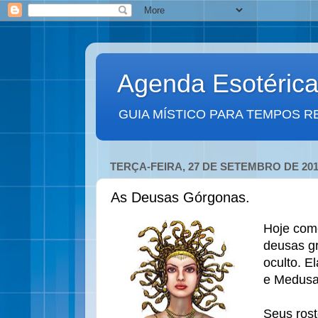
Agenda Esotéric
GUIA MÍSTICO PARA TEMPOS R
TERÇA-FEIRA, 27 DE SETEMBRO DE 201
As Deusas Górgonas.
Hoje com
deusas g
oculto. E
e Medusa
Seus rost