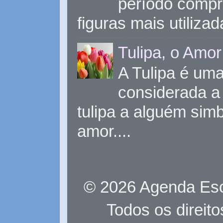
período compr
figuras mais utiliza
Tulipa, o Amor
A Tulipa é uma 
considerada a 
tulipa a alguém sim
amor....
© 2026 Agenda Eso
Todos os direit