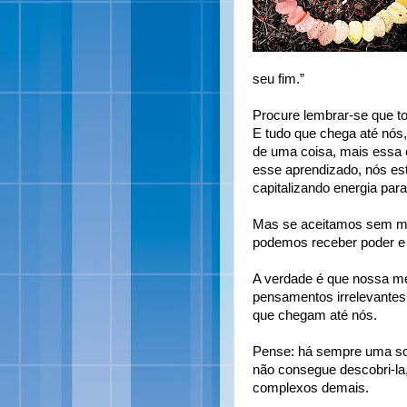
seu fim.”
Procure lembrar-se que tod
E tudo que chega até nós
de uma coisa, mais essa 
esse aprendizado, nós es
capitalizando energia pa
Mas se aceitamos sem mu
podemos receber poder e 
A verdade é que nossa me
pensamentos irrelevante
que chegam até nós.
Pense: há sempre uma so
não consegue descobri-l
complexos demais.