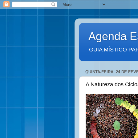
Agenda Es
GUIA MÍSTICO PA
QUINTA-FEIRA, 24 DE FEV
A Natureza dos Ciclo