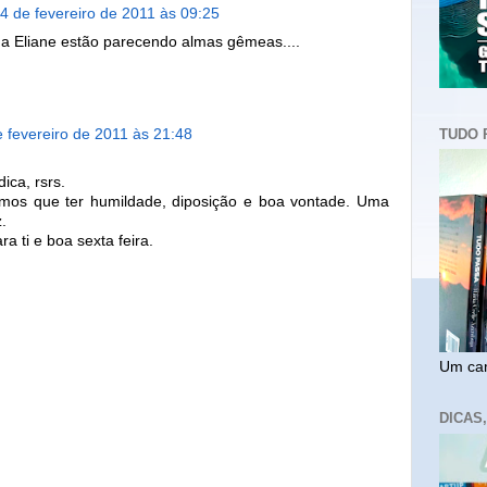
4 de fevereiro de 2011 às 09:25
a Eliane estão parecendo almas gêmeas....
 fevereiro de 2011 às 21:48
TUDO 
ica, rsrs.
mos que ter humildade, diposição e boa vontade. Uma
.
a ti e boa sexta feira.
Um cam
DICAS