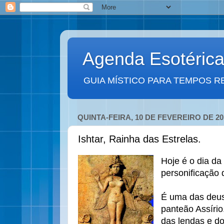
Agenda Esotéric
GUIA MÍSTICO PARA TEMPOS R
QUINTA-FEIRA, 10 DE FEVEREIRO DE 20
Ishtar, Rainha das Estrelas.
Hoje é o dia da 
personificação 
É uma das deus
panteão Assírio
das lendas e do