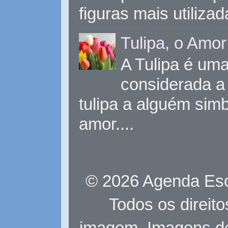
figuras mais utiliza
Tulipa, o Amor
A Tulipa é uma 
considerada a 
tulipa a alguém sim
amor....
© 2026 Agenda Eso
Todos os direit
imagem. Imagens d