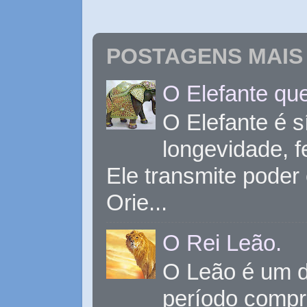
POSTAGENS MAIS 
O Elefante que
O Elefante é s
longevidade, 
Ele transmite poder
Orie...
O Rei Leão.
O Leão é um d
período compr