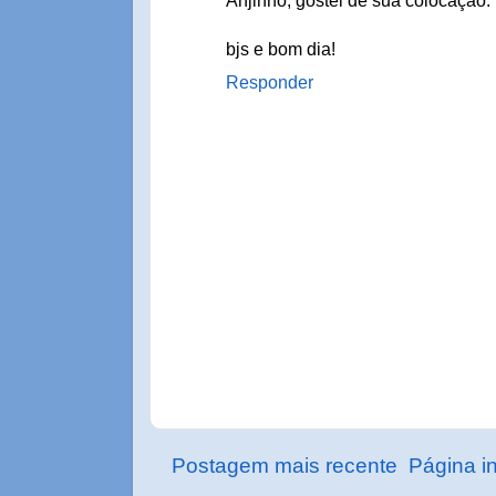
Anjinho, gostei de sua colocação. V
bjs e bom dia!
Responder
Postagem mais recente
Página in