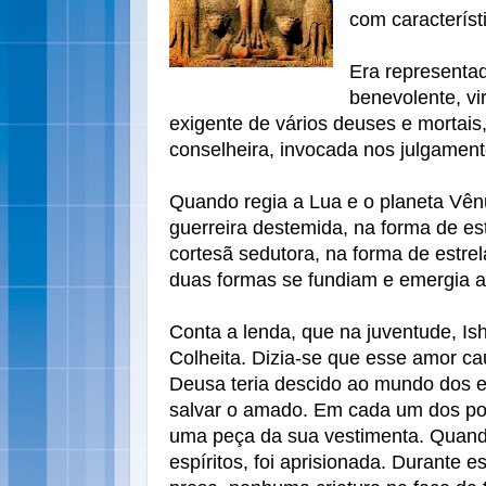
com característ
Era representa
benevolente, vi
exigente de vários deuses e mortais
conselheira, invocada nos julgament
Quando regia a Lua e o planeta Vê
guerreira destemida, na forma de es
cortesã sedutora, na forma de estrel
duas formas se fundiam e emergia a
Conta a lenda, que na juventude, I
Colheita. Dizia-se que esse amor cau
Deusa teria descido ao mundo dos e
salvar o amado. Em cada um dos po
uma peça da sua vestimenta. Quan
espíritos, foi aprisionada. Durante 