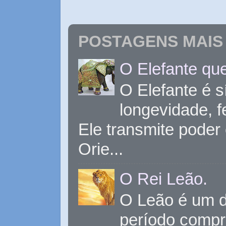
POSTAGENS MAIS 
O Elefante que
O Elefante é s
longevidade, 
Ele transmite poder
Orie...
O Rei Leão.
O Leão é um d
período compr