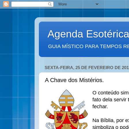
Agenda Esotéric
GUIA MÍSTICO PARA TEMPOS R
SEXTA-FEIRA, 25 DE FEVEREIRO DE 201
A Chave dos Mistérios.
O conteúdo simb
fato dela servir
fechar.
Na Bíblia, por 
simboliza o pod