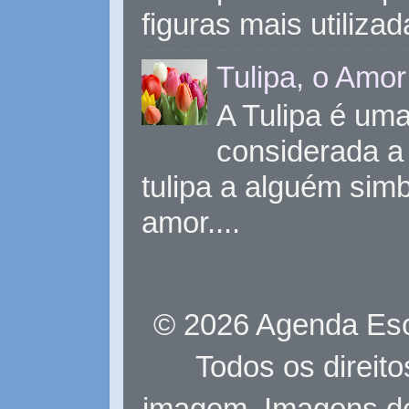
figuras mais utiliza
Tulipa, o Amor
A Tulipa é uma 
considerada a 
tulipa a alguém sim
amor....
© 2026 Agenda Eso
Todos os direit
imagem. Imagens d