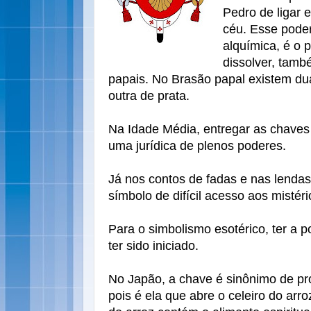
Pedro de ligar e
céu. Esse poder
alquímica, é o 
dissolver, tam
papais. No Brasão papal existem du
outra de prata.
Na Idade Média, entregar as chaves 
uma jurídica de plenos poderes.
Já nos contos de fadas e nas lenda
símbolo de difícil acesso aos mistéri
Para o simbolismo esotérico, ter a 
ter sido iniciado.
No Japão, a chave é sinônimo de pr
pois é ela que abre o celeiro do arro