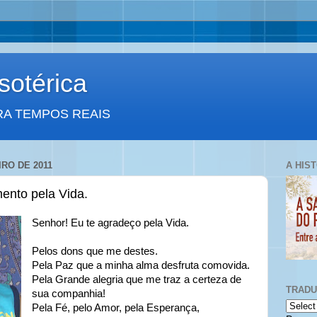
otérica
RA TEMPOS REAIS
IRO DE 2011
A HIS
ento pela Vida.
Senhor! Eu te agradeço pela Vida.
Pelos dons que me destes.
Pela Paz que a minha alma desfruta comovida.
Pela Grande alegria que me traz a certeza de
TRAD
sua companhia!
Pela Fé, pelo Amor, pela Esperança,