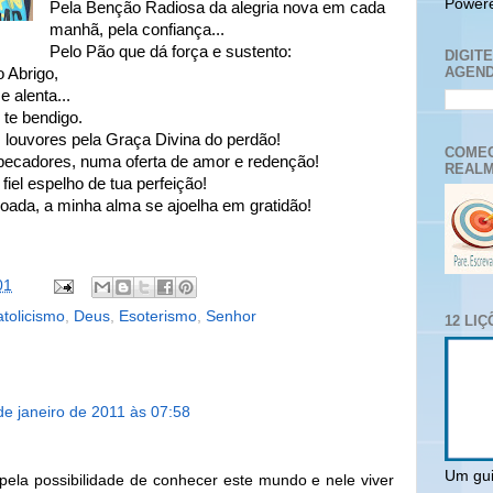
Power
Pela Benção Radiosa da alegria nova em cada
manhã, pela confiança...
Pelo Pão que dá força e sustento:
DIGIT
AGEND
o Abrigo,
 alenta...
 te bendigo.
 louvores pela Graça Divina do perdão!
COMEC
pecadores, numa oferta de amor e redenção!
REALM
fiel espelho de tua perfeição!
nçoada, a minha alma se ajoelha em gratidão!
01
tolicismo
,
Deus
,
Esoterismo
,
Senhor
12 LI
de janeiro de 2011 às 07:58
Um gui
ela possibilidade de conhecer este mundo e nele viver