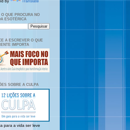
ed by
Translate
E O QUE PROCURA NO
A ESOTÉRICA
E A ESCREVER O QUE
ENTE IMPORTA
ÇÕES SOBRE A CULPA
a para a vida ser leve