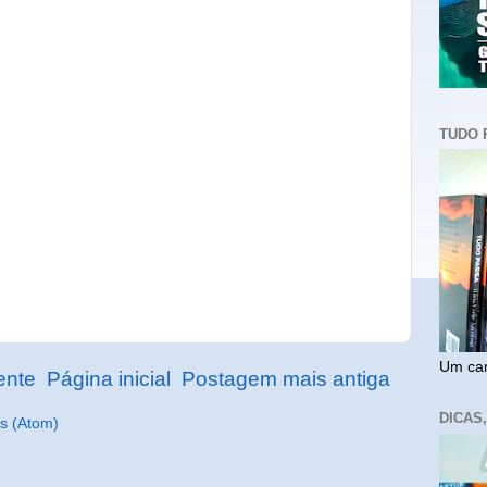
TUDO 
Um cam
ente
Página inicial
Postagem mais antiga
DICAS
s (Atom)