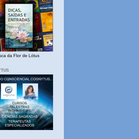
ca da Flor de Lótus
YTUS