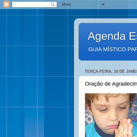
Agenda Es
GUIA MÍSTICO PA
TERÇA-FEIRA, 18 DE JANE
Oração de Agradecim