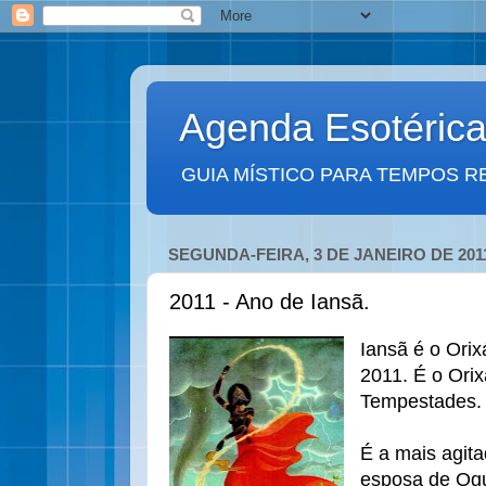
Agenda Esotéric
GUIA MÍSTICO PARA TEMPOS R
SEGUNDA-FEIRA, 3 DE JANEIRO DE 201
2011 - Ano de Iansã.
Iansã é o Orix
2011. É o Orix
Tempestades.
É a mais agita
esposa de Ogu