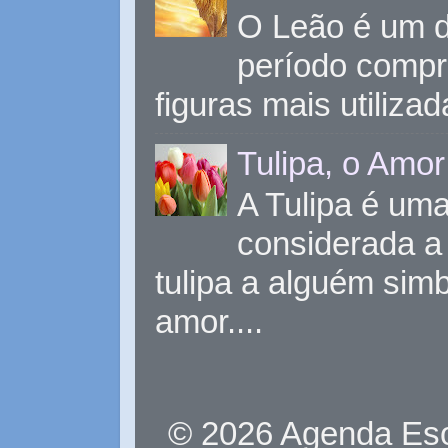
O Leão é um d
período compr
figuras mais utiliza
Tulipa, o Amor
A Tulipa é uma 
considerada a 
tulipa a alguém sim
amor....
© 2026 Agenda Eso