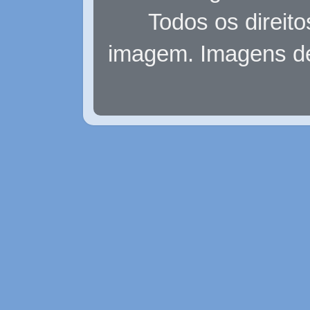
Todos os direit
imagem. Imagens d