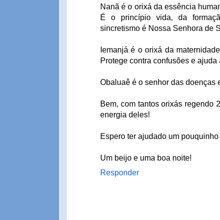
Nanã é o orixá da essência human
É o princípio vida, da forma
sincretismo é Nossa Senhora de 
Iemanjá é o orixá da maternidade,
Protege contra confusões e ajuda a
Obaluaê é o senhor das doenças e
Bem, com tantos orixás regendo 2
energia deles!
Espero ter ajudado um pouquinho 
Um beijo e uma boa noite!
Responder