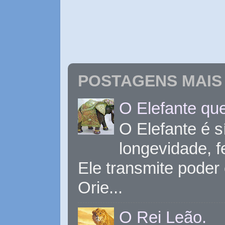
POSTAGENS MAIS 
O Elefante que
O Elefante é s
longevidade, 
Ele transmite poder
Orie...
O Rei Leão.