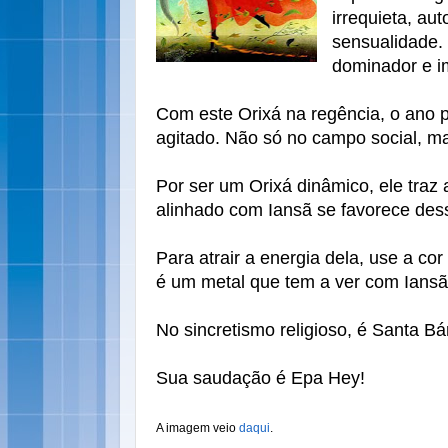
irrequieta, au
sensualidade.
dominador e i
Com este Orixá na regência, o ano 
agitado. Não só no campo social, 
Por ser um Orixá dinâmico, ele traz
alinhado com Iansã se favorece des
Para atrair a energia dela, use a cor
é um metal que tem a ver com Iansã
No sincretismo religioso, é Santa Bá
Sua saudação é Epa Hey!
A imagem veio
daqui
.