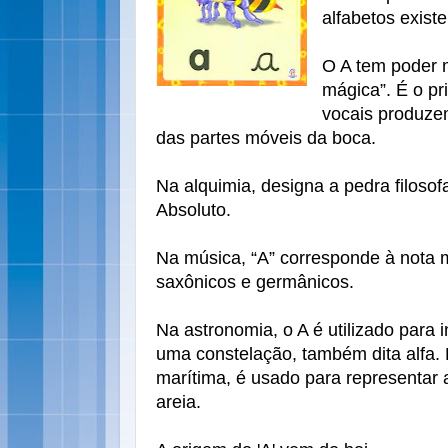
alfabetos exist
O A tem poder m
mágica”. É o pr
vocais produze
das partes móveis da boca.
Na alquimia, designa a pedra filosofa
Absoluto.
Na música, “A” corresponde à nota m
saxônicos e germânicos.
Na astronomia, o A é utilizado para i
uma constelação, também dita alfa. 
marítima, é usado para representar 
areia.