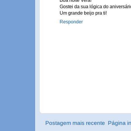
Boa noite Vera!
Gostei da sua lógica do aniversári
Um grande beijo pra ti!
Responder
Postagem mais recente
Página in