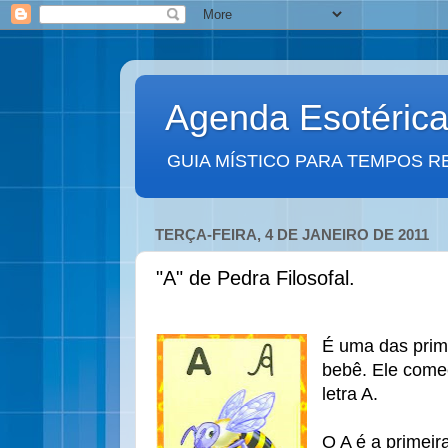
Agenda Esotéric
GUIA MÍSTICO PARA TEMPOS R
TERÇA-FEIRA, 4 DE JANEIRO DE 2011
"A" de Pedra Filosofal.
É uma das prim
bebê. Ele começ
letra A.
O A é a primeir