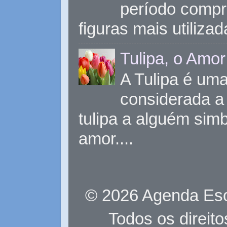
período compr
figuras mais utiliza
Tulipa, o Amor
A Tulipa é uma 
considerada a 
tulipa a alguém sim
amor....
© 2026 Agenda Eso
Todos os direit