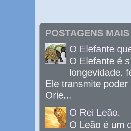
POSTAGENS MAIS 
O Elefante que
O Elefante é s
longevidade, 
Ele transmite poder
Orie...
O Rei Leão.
O Leão é um d