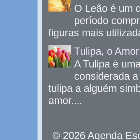
O Leão é um d
período compr
figuras mais utiliza
Tulipa, o Amor
A Tulipa é uma 
considerada a 
tulipa a alguém sim
amor....
© 2026 Agenda Eso