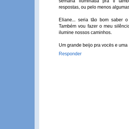
semana iluminada pra ti tam
respostas, ou pelo menos algumas,
Eliane... seria tão bom saber o
Também vou fazer o meu silêncio
ilumine nossos caminhos.
Um grande beijo pra vocës e uma 
Responder