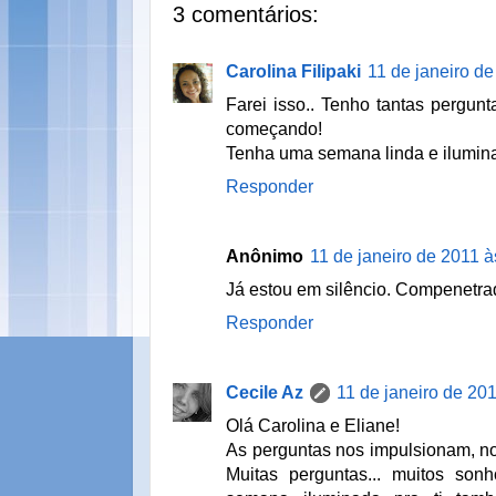
3 comentários:
Carolina Filipaki
11 de janeiro d
Farei isso.. Tenho tantas pergun
começando!
Tenha uma semana linda e ilumin
Responder
Anônimo
11 de janeiro de 2011 à
Já estou em silêncio. Compenetra
Responder
Cecile Az
11 de janeiro de 20
Olá Carolina e Eliane!
As perguntas nos impulsionam, n
Muitas perguntas... muitos sonh