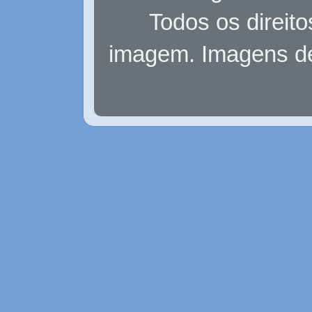
Todos os direit
imagem. Imagens d