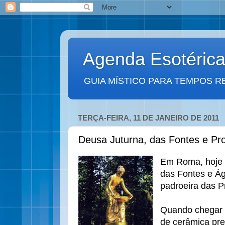
Agenda Esotéric
GUIA MÍSTICO PARA TEMPOS R
TERÇA-FEIRA, 11 DE JANEIRO DE 2011
Deusa Juturna, das Fontes e Pro
Em Roma, hoje 
das Fontes e Á
padroeira das P
Quando chegar a
de cerâmica pre