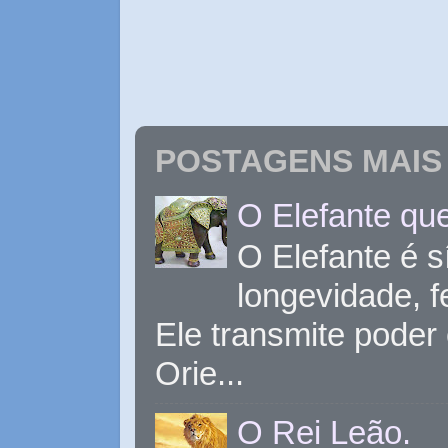
POSTAGENS MAIS 
O Elefante que
O Elefante é s
longevidade, 
Ele transmite poder
Orie...
O Rei Leão.