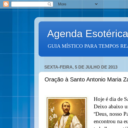
Agenda Esotéric
GUIA MÍSTICO PARA TEMPOS RE
SEXTA-FEIRA, 5 DE JULHO DE 2013
Oração à Santo Antonio Maria Za
Hoje é dia de S
Deixo abaixo u
Deus, nosso Pa
"
encontrou na eu