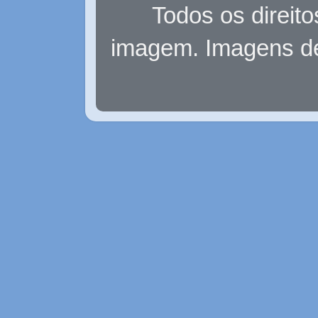
Todos os direit
imagem. Imagens d