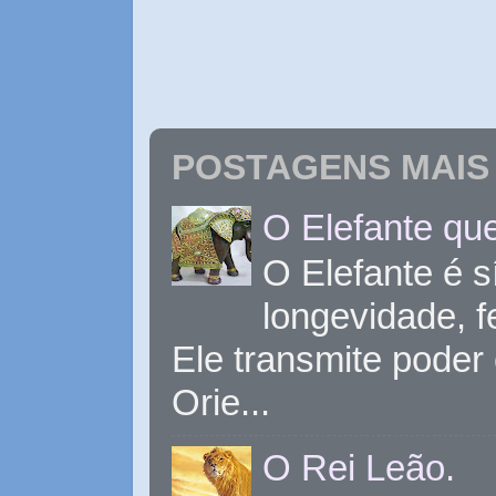
POSTAGENS MAIS 
O Elefante que
O Elefante é s
longevidade, 
Ele transmite poder
Orie...
O Rei Leão.