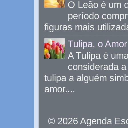
O Leão é um d
período compr
figuras mais utiliza
Tulipa, o Amor
A Tulipa é uma 
considerada a 
tulipa a alguém sim
amor....
© 2026 Agenda Eso